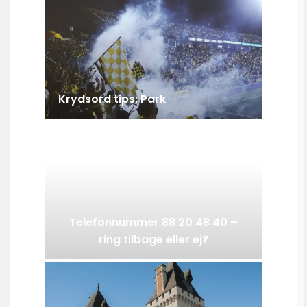
Krydsord tips: Park
Telefonnummer 88 20 48 40 –
ring tilbage eller ej?