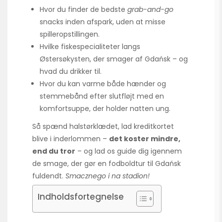
Hvor du finder de bedste
grab-and-go
snacks inden afspark, uden at misse
spilleropstillingen.
Hvilke fiskespecialiteter langs
Østersøkysten, der smager af Gdańsk – og
hvad du drikker til.
Hvor du kan varme både hænder og
stemmebånd efter slutfløjt med en
komfortsuppe, der holder natten ung.
Så spænd halstørklædet, lad kreditkortet
blive i inderlommen –
det koster mindre,
end du tror
– og lad os guide dig igennem
de smage, der gør en fodboldtur til Gdańsk
fuldendt.
Smacznego i na stadion!
Indholdsfortegnelse