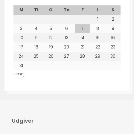
M
Ti
O
To
F
L
S
1
2
3
4
5
6
7
8
9
10
11
12
13
14
15
16
17
18
19
20
21
22
23
24
25
26
27
28
29
30
31
« maj
Udgiver