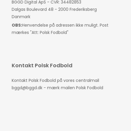
BGGD Digital ApS - CVR: 34482853
Dalgas Boulevard 48 - 2000 Frederiksberg
Danmark
OBS:
Henvendelse på adressen ikke muligt. Post
mærkes "Att: Polsk Fodbold"
Kontakt Polsk Fodbold
Kontakt Polsk Fodbold på vores centralmail
bggd@bggd.dk
- mærk mailen Polsk Fodbold