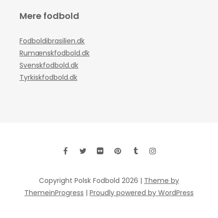
Mere fodbold
Fodboldibrasilien.dk
Rumænskfodbold.dk
Svenskfodbold.dk
Tyrkiskfodbold.dk
Copyright Polsk Fodbold 2026 |
Theme by
ThemeinProgress
|
Proudly powered by WordPress