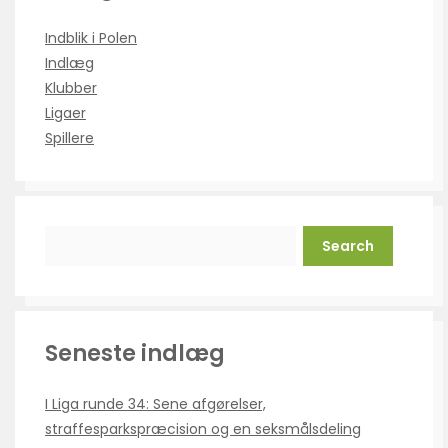
Indblik i Polen
Indlæg
Klubber
Ligaer
Spillere
Search
Seneste indlæg
I Liga runde 34: Sene afgørelser,
straffesparkspræcision og en seksmålsdeling