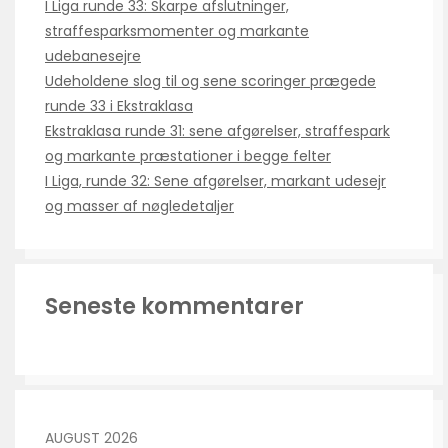
I Liga runde 33: Skarpe afslutninger,
straffesparksmomenter og markante
udebanesejre
Udeholdene slog til og sene scoringer prægede
runde 33 i Ekstraklasa
Ekstraklasa runde 31: sene afgørelser, straffespark
og markante præstationer i begge felter
I Liga, runde 32: Sene afgørelser, markant udesejr
og masser af nøgledetaljer
Seneste kommentarer
AUGUST 2026