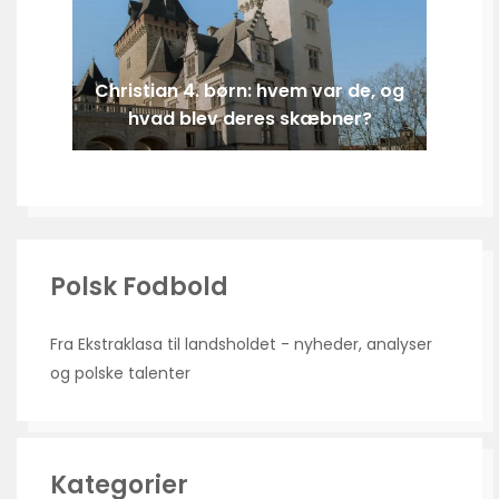
Christian 4. børn: hvem var de, og
hvad blev deres skæbner?
Polsk Fodbold
Fra Ekstraklasa til landsholdet - nyheder, analyser
og polske talenter
Kategorier