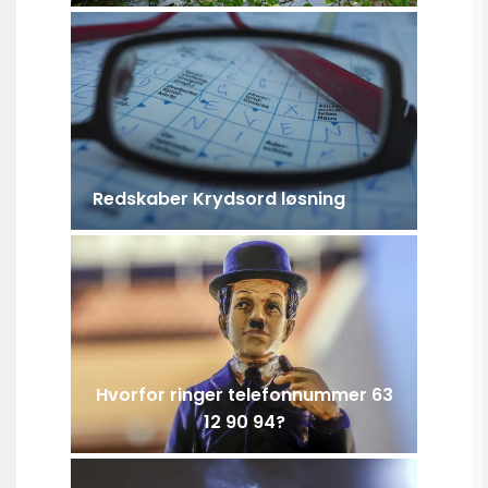
Redskaber Krydsord løsning
Hvorfor ringer telefonnummer 63
12 90 94?