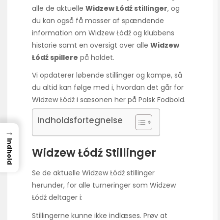
alle de aktuelle
Widzew Łódź stillinger
, og
du kan også få masser af spændende
information om Widzew Łódź og klubbens
historie samt en oversigt over alle
Widzew
Łódź spillere
på holdet.
Vi opdaterer løbende stillinger og kampe, så
du altid kan følge med i, hvordan det går for
Widzew Łódź i sæsonen her på Polsk Fodbold.
Indholdsfortegnelse
→
Indhold
Widzew Łódź Stillinger
Se de aktuelle Widzew Łódź stillinger
herunder, for alle turneringer som Widzew
Łódź deltager i:
Stillingerne kunne ikke indlæses. Prøv at