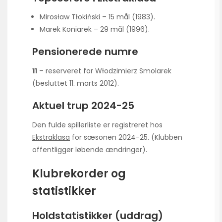
Mirosław Tłokiński – 15 mål (1983).
Marek Koniarek – 29 mål (1996).
Pensionerede numre
11
– reserveret for Włodzimierz Smolarek
(besluttet 11. marts 2012).
Aktuel trup 2024-25
Den fulde spillerliste er registreret hos
Ekstraklasa
for sæsonen 2024-25. (Klubben
offentliggør løbende ændringer).
Klubrekorder og
statistikker
Holdstatistikker (uddrag)