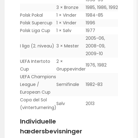
3 × Bronze
1985, 1986, 1992
Polsk Pokal
1 × Vinder
1984-85
Polsk Supercup
1 × Vinder
1996
Polsk Liga Cup
1 × Sølv
1977
2005-06,
I liga (2. niveau)
3 × Mester
2008-09,
2009-10
UEFA Intertoto
2 ×
1976, 1982
Cup
Gruppevinder
UEFA Champions
League /
Semifinale
1982-83
European Cup
Copa del Sol
Sølv
2013
(vinterturnering)
Individuelle
hædersbevisninger