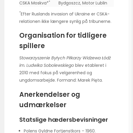
*
CSKA Moskva*
Bydgoszcz, Motor Lublin
*
Efter Ruslands invasion af Ukraine er CSKA-
relationen ikke længere synlig på tribunerne.
Organisation for tidligere
spillere
Stowarzyszenie Byłych Piłkarzy Widzewa Łódź
im. Ludwika Sobolewskiego
blev etableret i
2010 med fokus på velgørenhed og
ungdomsarbejde. Formand: Marek Pięta.
Anerkendelser og
udmærkelser
Statslige hædersbevisninger
Polens Gyldne Fortjenstkors – 1960.