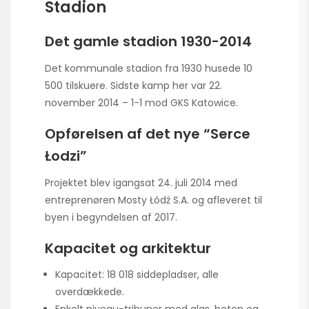
Stadion
Det gamle stadion 1930-2014
Det kommunale stadion fra 1930 husede 10
500 tilskuere. Sidste kamp her var 22.
november 2014 – 1-1 mod GKS Katowice.
Opførelsen af det nye “Serce
Łodzi”
Projektet blev igangsat 24. juli 2014 med
entreprenøren Mosty Łódź S.A. og afleveret til
byen i begyndelsen af 2017.
Kapacitet og arkitektur
Kapacitet: 18 018 siddepladser, alle
overdækkede.