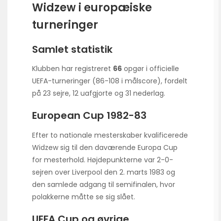
Widzew i europæiske
turneringer
Samlet statistik
Klubben har registreret
66
opgør i officielle
UEFA-turneringer (86-108 i målscore), fordelt
på 23 sejre, 12 uafgjorte og 31 nederlag.
European Cup 1982-83
Efter to nationale mesterskaber kvalificerede
Widzew sig til den daværende Europa Cup
for mesterhold. Højdepunkterne var 2-0-
sejren over Liverpool den 2. marts 1983 og
den samlede adgang til semifinalen, hvor
polakkerne måtte se sig slået.
UEFA Cup og øvrige