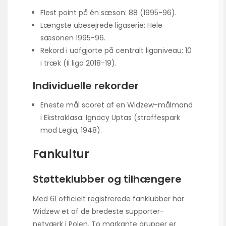
Flest point på én sæson: 88 (1995-96).
Længste ubesejrede ligaserie: Hele
sæsonen 1995-96.
Rekord i uafgjorte på centralt liganiveau: 10
i træk (II liga 2018-19).
Individuelle rekorder
Eneste mål scoret af en Widzew-målmand
i Ekstraklasa: Ignacy Uptas (straffespark
mod Legia, 1948).
Fankultur
Støtteklubber og tilhængere
Med 61 officielt registrerede fanklubber har
Widzew et af de bredeste supporter-
netværk i Polen. To markante grupper er