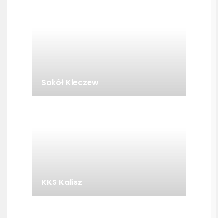
Sokół Kleczew
KKS Kalisz