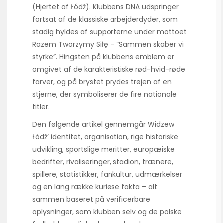
(Hjertet af Łódź). Klubbens DNA udspringer
fortsat af de klassiske arbejderdyder, som
stadig hyldes af supporterne under mottoet
Razem Tworzymy Siłę – “Sammen skaber vi
styrke”. Hingsten på klubbens emblem er
omgivet af de karakteristiske rød-hvid-røde
farver, og på brystet prydes trøjen af en
stjerne, der symboliserer de fire nationale
titler.
Den følgende artikel gennemgår Widzew
Łódź’ identitet, organisation, rige historiske
udvikling, sportslige meritter, europæiske
bedrifter, rivaliseringer, stadion, trænere,
spillere, statistikker, fankultur, udmærkelser
og en lang række kuriøse fakta – alt
sammen baseret på verificerbare
oplysninger, som klubben selv og de polske