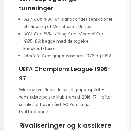
turneringer
UEFA Cup 1980-81:
blandt andet sensationel
eliminering af Manchester United.
UEFA Cup 1984-85
og
Cup Winners’ Cup
1985-86:
begge med deltagelse i
knockout-fasen.
Intertoto Cup:
gruppevindere i 1976 og 1982.
UEFA Champions League 1996-
97
Widzew kvalificerede sig til gruppespillet –
som sidste polske klub frem til 2016-17 – efter
samlet at have slået AC Parma ud i
kvalifikationen.
Rivaliseringer og klassikere