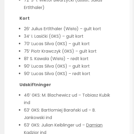
72′ 3-1: Wiktor Biedrzycki (assist: Julius
Ertlthaler)
Kort
26′ Julius Ertlthaler (Wisła) – gult kort
34′ I. Lasički (GKS) – gult kort
70′ Lucas Silva (GKS) – gult kort
75′ Piotr Krawczyk (GKS) – gult kort
81′ S. Kawala (Wisła) – rødt kort
90′ Lucas Silva (GKS) – gult kort
90′ Lucas Silva (GKS) – rødt kort
Udskiftninger
46′ GKS: M. Blachewicz ud – Tobiasz Kubik
ind
63′ GKS: Bartłomiej Barański ud – B.
Jankowski ind
63′ GKS: Julian Keiblinger ud –
Damian
Kądzior
ind