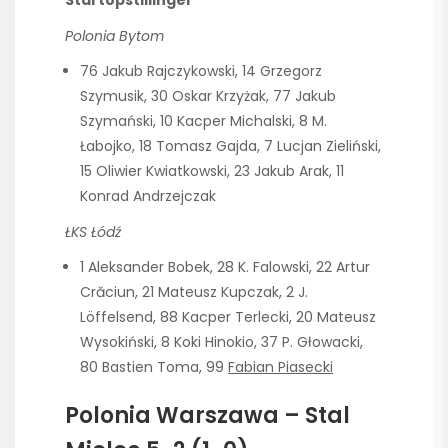
Polonia Bytom
76 Jakub Rajczykowski, 14 Grzegorz
Szymusik, 30 Oskar Krzyżak, 77 Jakub
Szymański, 10 Kacper Michalski, 8 M.
Łabojko, 18 Tomasz Gajda, 7 Lucjan Zieliński,
15 Oliwier Kwiatkowski, 23 Jakub Arak, 11
Konrad Andrzejczak
ŁKS Łódź
1 Aleksander Bobek, 28 K. Falowski, 22 Artur
Crăciun, 21 Mateusz Kupczak, 2 J.
Löffelsend, 88 Kacper Terlecki, 20 Mateusz
Wysokiński, 8 Koki Hinokio, 37 P. Głowacki,
80 Bastien Toma, 99
Fabian Piasecki
Polonia Warszawa – Stal