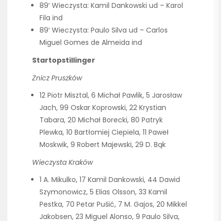
89′ Wieczysta: Kamil Dankowski ud – Karol
Fila ind
89′ Wieczysta: Paulo Silva ud – Carlos
Miguel Gomes de Almeida ind
Startopstillinger
Znicz Pruszków
12 Piotr Misztal, 6 Michał Pawlik, 5 Jarosław
Jach, 99 Oskar Koprowski, 22 Krystian
Tabara, 20 Michał Borecki, 80 Patryk
Plewka, 10 Bartłomiej Ciepiela, 11 Paweł
Moskwik, 9 Robert Majewski, 29 D. Bąk
Wieczysta Kraków
1 A. Mikulko, 17 Kamil Dankowski, 44 Dawid
Szymonowicz, 5 Elias Olsson, 33 Kamil
Pestka, 70 Petar Pušić, 7 M. Gajos, 20 Mikkel
Jakobsen, 23 Miguel Alonso, 9 Paulo Silva,