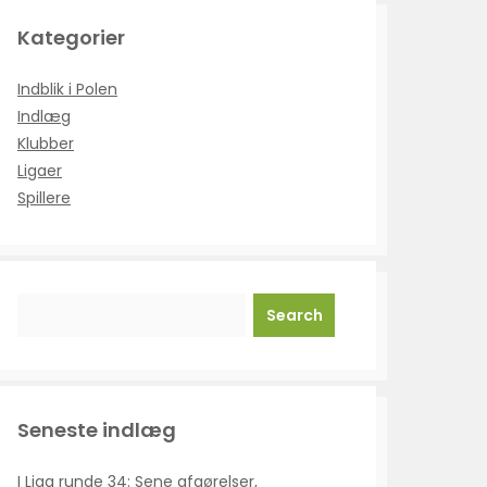
Kategorier
Indblik i Polen
Indlæg
Klubber
Ligaer
Spillere
Search
Seneste indlæg
I Liga runde 34: Sene afgørelser,