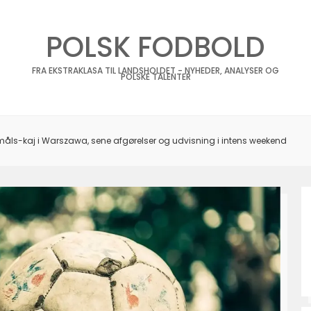
POLSK FODBOLD
FRA EKSTRAKLASA TIL LANDSHOLDET - NYHEDER, ANALYSER OG
POLSKE TALENTER
remåls-kaj i Warszawa, sene afgørelser og udvisning i intens weekend