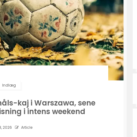
Indlæg
emåls-kaj i Warszawa, sene
isning i intens weekend
8, 2026
Article