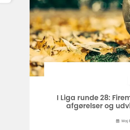
I Liga runde 28: Fir
afgørelser og udv
Maj 