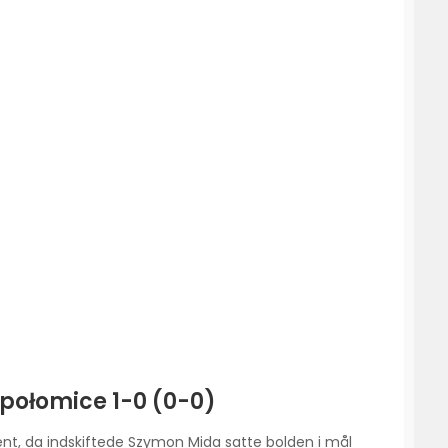
połomice 1-0 (0-0)
ent, da indskiftede Szymon Mida satte bolden i mål