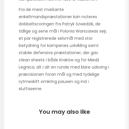
Fra de mest markante
enkeltmandspræstationer kan noteres
dobbeltscoringen fra Patryk Szwedzik, de
tidlige og sene mål i Polonia Warszawas sejr,
et par registrerede selvmål med stor
betydning for kampenes udvikling samt
stabile defensive præstationer, der gav
clean sheets i både Kraków og for Miedź
Legnica; alt i alt en runde med klare udsving i
præcisionen foran mål og med tydelige
rytmeskift omkring pausen og ind i
slutfaserne.
You may also like