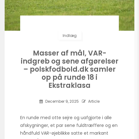
Indlæg
Masser af mål, VAR-
indgreb og sene afgørelser
– polskfodbold.dk samler
op på runde 18 i
Ekstraklasa
December 9, 2025
Article
En runde med otte sejre og uafgjorte i alle
afskygninger, et par sene fuldtræffere og en
håndfuld VAR-øjeblikke satte et markant