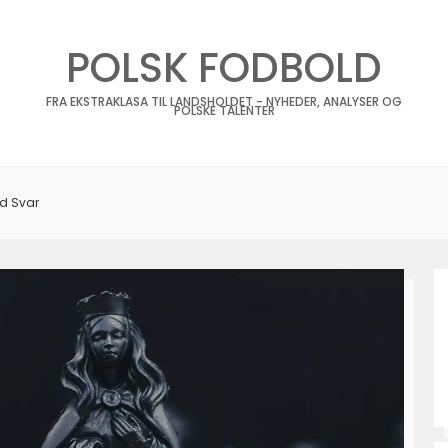
POLSK FODBOLD
FRA EKSTRAKLASA TIL LANDSHOLDET - NYHEDER, ANALYSER OG
POLSKE TALENTER
rd Svar