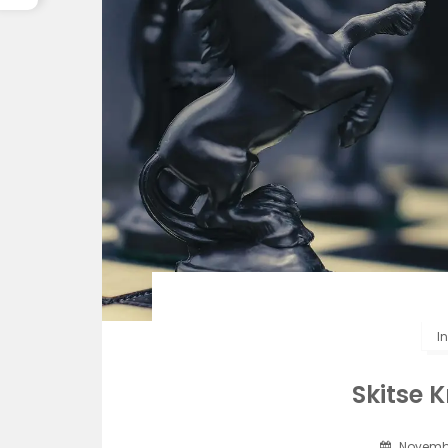
In
Skitse 
Novembe