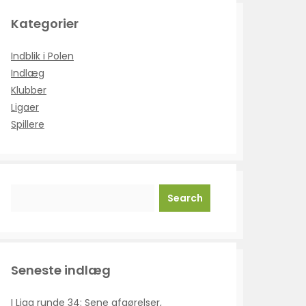
Kategorier
Indblik i Polen
Indlæg
Klubber
Ligaer
Spillere
Search
Seneste indlæg
I Liga runde 34: Sene afgørelser,