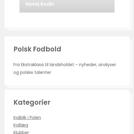
Matej Rodin
Polsk Fodbold
Fra Ekstraklasa til landsholdet - nyheder, analyser
og polske talenter
Kategorier
Indblik i Polen
Indlæg
Klubber