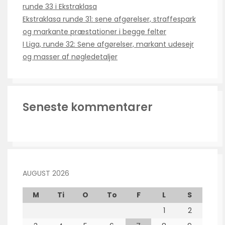
runde 33 i Ekstraklasa
Ekstraklasa runde 31: sene afgørelser, straffespark
og markante præstationer i begge felter
I Liga, runde 32: Sene afgørelser, markant udesejr
og masser af nøgledetaljer
Seneste kommentarer
AUGUST 2026
M
Ti
O
To
F
L
S
1
2