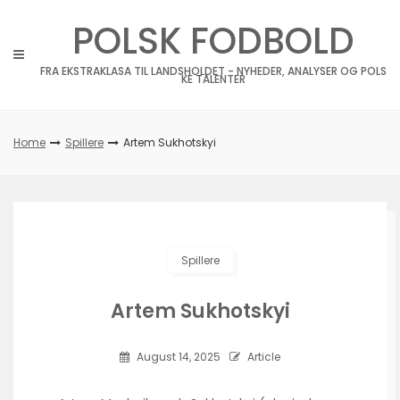
Skip
POLSK FODBOLD
to
content
FRA EKSTRAKLASA TIL LANDSHOLDET - NYHEDER, ANALYSER OG POLS
KE TALENTER
Home
Spillere
Artem Sukhotskyi
Spillere
Artem Sukhotskyi
August 14, 2025
Article