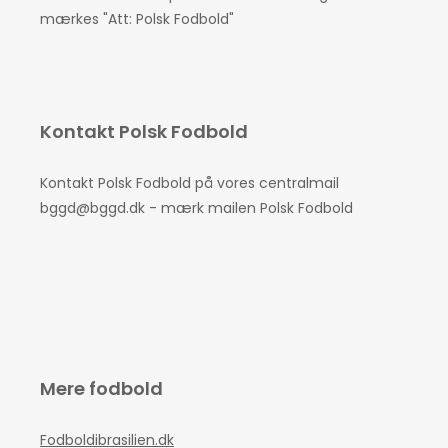
mærkes "Att: Polsk Fodbold"
Kontakt Polsk Fodbold
Kontakt Polsk Fodbold på vores centralmail
bggd@bggd.dk
- mærk mailen Polsk Fodbold
Mere fodbold
Fodboldibrasilien.dk