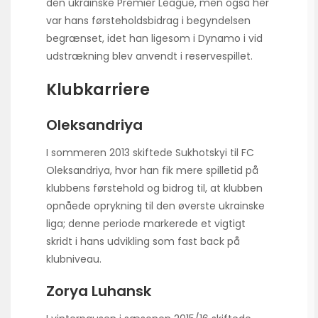
den ukrainske Premier League, men også her
var hans førsteholdsbidrag i begyndelsen
begrænset, idet han ligesom i Dynamo i vid
udstrækning blev anvendt i reservespillet.
Klubkarriere
Oleksandriya
I sommeren 2013 skiftede Sukhotskyi til FC
Oleksandriya, hvor han fik mere spilletid på
klubbens førstehold og bidrog til, at klubben
opnåede oprykning til den øverste ukrainske
liga; denne periode markerede et vigtigt
skridt i hans udvikling som fast back på
klubniveau.
Zorya Luhansk