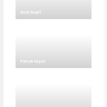
Andi Zeqiri
Patryk Szysz