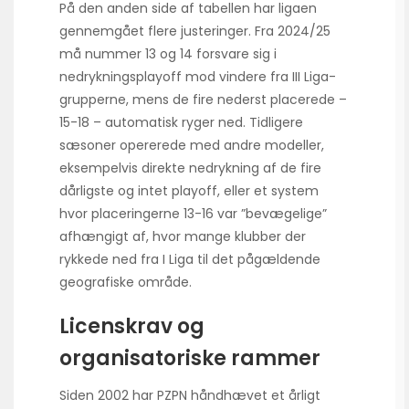
På den anden side af tabellen har ligaen
gennemgået flere justeringer. Fra 2024/25
må nummer 13 og 14 forsvare sig i
nedryknings­playoff mod vindere fra III Liga-
grupperne, mens de fire nederst placerede –
15-18 – automatisk ryger ned. Tidligere
sæsoner opererede med andre modeller,
eksempelvis direkte nedrykning af de fire
dårligste og intet playoff, eller et system
hvor placeringerne 13-16 var ”bevægelige”
afhængigt af, hvor mange klubber der
rykkede ned fra I Liga til det pågældende
geografiske område.
Licenskrav og
organisatoriske rammer
Siden 2002 har PZPN håndhævet et årligt