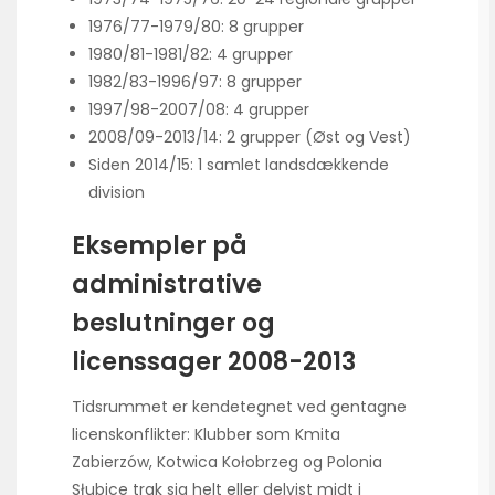
1976/77-1979/80: 8 grupper
1980/81-1981/82: 4 grupper
1982/83-1996/97: 8 grupper
1997/98-2007/08: 4 grupper
2008/09-2013/14: 2 grupper (Øst og Vest)
Siden 2014/15: 1 samlet landsdækkende
division
Eksempler på
administrative
beslutninger og
licenssager 2008-2013
Tidsrummet er kendetegnet ved gentagne
licenskonflikter: Klubber som Kmita
Zabierzów, Kotwica Kołobrzeg og Polonia
Słubice trak sig helt eller delvist midt i