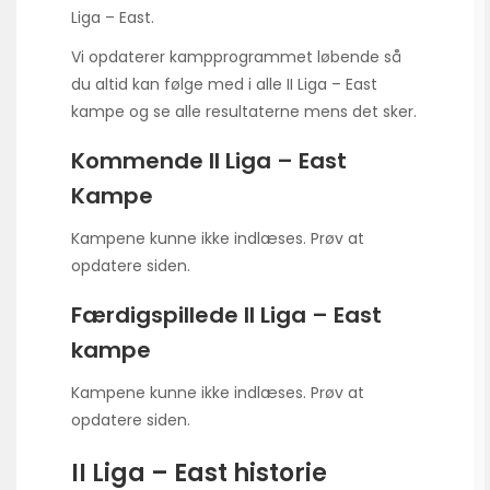
Liga – East.
Vi opdaterer kampprogrammet løbende så
du altid kan følge med i alle II Liga – East
kampe og se alle resultaterne mens det sker.
Kommende II Liga – East
Kampe
Kampene kunne ikke indlæses. Prøv at
opdatere siden.
Færdigspillede II Liga – East
kampe
Kampene kunne ikke indlæses. Prøv at
opdatere siden.
II Liga – East historie