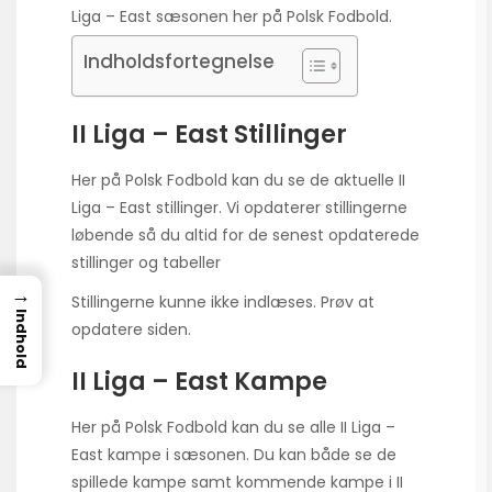
Liga – East sæsonen her på Polsk Fodbold.
Indholdsfortegnelse
II Liga – East Stillinger
Her på Polsk Fodbold kan du se de aktuelle II
Liga – East stillinger. Vi opdaterer stillingerne
løbende så du altid for de senest opdaterede
stillinger og tabeller
→
Stillingerne kunne ikke indlæses. Prøv at
Indhold
opdatere siden.
II Liga – East Kampe
Her på Polsk Fodbold kan du se alle II Liga –
East kampe i sæsonen. Du kan både se de
spillede kampe samt kommende kampe i II