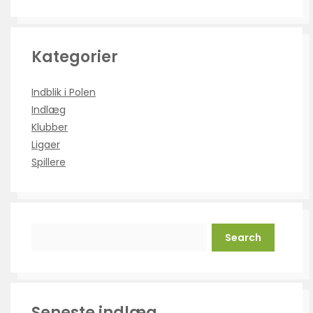
Kategorier
Indblik i Polen
Indlæg
Klubber
Ligaer
Spillere
Search
Seneste indlæg