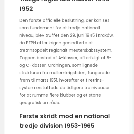
1952
Den første officielle beslutning, der kan ses
som fundament for et tredje nationalt
niveau, blev truffet den 29. juni 1945 i Kraków,
da PZPN efter krigen genindførte et
tretrinsopdelt regionalt mesterskabssystem.
Toppen bestod af A-klasser, efterfulgt af B-
og C-klasser. Ordningen, som lignede
strukturen fra mellemkrigstiden, fungerede
frem til marts 1951, hvorefter et firetrins­
system erstattede de tidligere tre niveauer
for at rumme flere klubber og et større
geografisk område.
Første skridt mod en national
tredje division 1953-1965