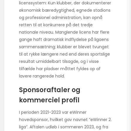
licenssystem: Kun klubber, der dokumenterer
økonomisk bæredygtighed, egnede stadions
og professionel administration, kan opnå
retten til at konkurrere på det tredje
nationale niveau. Manglende licens har flere
gange haft dramatisk indflydelse på ligaens
sammensætning; klubber er blevet tvunget
til at rykke længere ned end deres sportslige
resultat umiddelbart tilsagde, og i visse
tilfælde har pladser måttet fyldes op af
lavere rangerede hold.
Sponsoraftaler og
kommerciel profil
I perioden 2021-2023 var eWinner
hovedsponsor, hvilket gav navnet ”eWinner 2.
liga”. Aftalen udløb i sommeren 2023, og fra