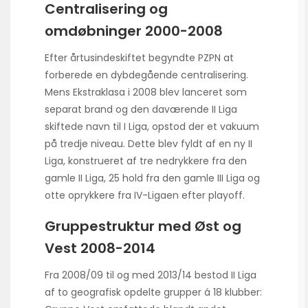
Centralisering og
omdøbninger 2000-2008
Efter årtusindeskiftet begyndte PZPN at
forberede en dybdegående centralisering.
Mens Ekstraklasa i 2008 blev lanceret som
separat brand og den daværende II Liga
skiftede navn til I Liga, opstod der et vakuum
på tredje niveau. Dette blev fyldt af en ny II
Liga, konstrueret af tre nedrykkere fra den
gamle II Liga, 25 hold fra den gamle III Liga og
otte oprykkere fra IV-Ligaen efter playoff.
Gruppestruktur med Øst og
Vest 2008-2014
Fra 2008/09 til og med 2013/14 bestod II Liga
af to geografisk opdelte grupper á 18 klubber: