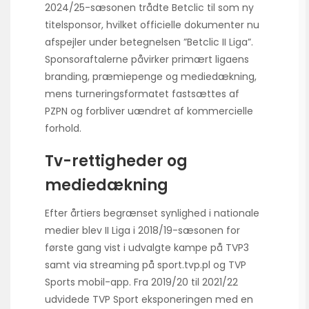
2024/25-sæsonen trådte Betclic til som ny
titelsponsor, hvilket officielle dokumenter nu
afspejler under betegnelsen ”Betclic II Liga”.
Sponsoraftalerne påvirker primært ligaens
branding, præmiepenge og mediedækning,
mens turneringsformatet fastsættes af
PZPN og forbliver uændret af kommercielle
forhold.
Tv-rettigheder og
mediedækning
Efter årtiers begrænset synlighed i nationale
medier blev II Liga i 2018/19-sæsonen for
første gang vist i udvalgte kampe på TVP3
samt via streaming på sport.tvp.pl og TVP
Sports mobil-app. Fra 2019/20 til 2021/22
udvidede TVP Sport eksponeringen med en