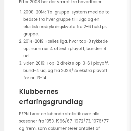
Efter 2008 har der været tre hovedfaser:
2008-2014: To-gruppe-system med de to
bedste fra hver gruppe til I Liga og en
elastisk nedryknings­kvote fra 2-6 hold pr.
gruppe.
2014-2019: Fælles liga, hvor top-3 rykkede
op, nummer 4 oftest i playoff, bunden 4
ud.
Siden 2019: Top-2 direkte op, 3-6 i playoff,
bund-4 ud, og fra 2024/25 ekstra playoff
for nr. 13-14.
Klubbernes
erfaringsgrundlag
PZPN fører en løbende statistik over alle
sæsoner fra 1953, 1966/67-1972/73, 1976/77
og frem, som dokumenterer antallet af