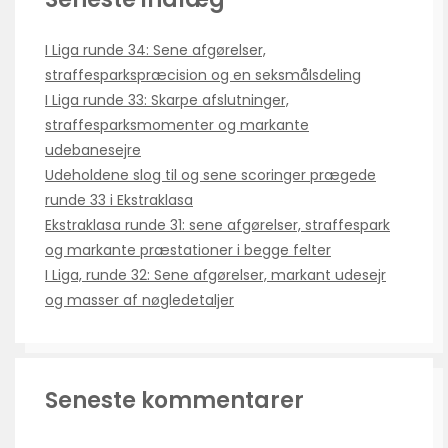
I Liga runde 34: Sene afgørelser,
straffesparkspræcision og en seksmålsdeling
I Liga runde 33: Skarpe afslutninger,
straffesparksmomenter og markante
udebanesejre
Udeholdene slog til og sene scoringer prægede
runde 33 i Ekstraklasa
Ekstraklasa runde 31: sene afgørelser, straffespark
og markante præstationer i begge felter
I Liga, runde 32: Sene afgørelser, markant udesejr
og masser af nøgledetaljer
Seneste kommentarer