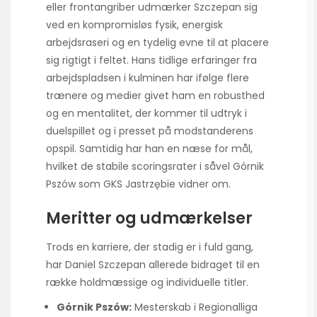
eller frontangriber udmærker Szczepan sig
ved en kompromisløs fysik, energisk
arbejdsraseri og en tydelig evne til at placere
sig rigtigt i feltet. Hans tidlige erfaringer fra
arbejdspladsen i kulminen har ifølge flere
trænere og medier givet ham en robusthed
og en mentalitet, der kommer til udtryk i
duelspillet og i presset på modstanderens
opspil. Samtidig har han en næse for mål,
hvilket de stabile scoringsrater i såvel Górnik
Pszów som GKS Jastrzębie vidner om.
Meritter og udmærkelser
Trods en karriere, der stadig er i fuld gang,
har Daniel Szczepan allerede bidraget til en
række holdmæssige og individuelle titler.
Górnik Pszów:
Mesterskab i Regionalliga