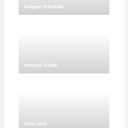
Kacper Urbański
Antonio Čolak
Deni Jurić