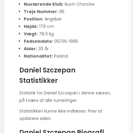
Nuværende Klub:
Ruch Chorzów
Trøje Nummer:
95
Position:
Angriber
Højde:
179 cm
Vægt:
78.0 kg
Fødselsdato:
05/06-1995
Alder:
30 år
Nationalitet:
Poland
Daniel Szczepan
Statistikker
Statistik for Daniel Szczepan i denne sæson,
på tværs af alle turneringer:
Statistikken kunne ikke indlæses. Prøv at
opdatere siden.
Daniel Szczepan Biografi