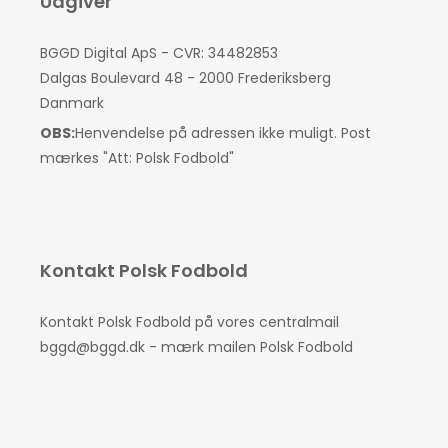
Udgiver
BGGD Digital ApS - CVR: 34482853
Dalgas Boulevard 48 - 2000 Frederiksberg
Danmark
OBS:
Henvendelse på adressen ikke muligt. Post
mærkes "Att: Polsk Fodbold"
Kontakt Polsk Fodbold
Kontakt Polsk Fodbold på vores centralmail
bggd@bggd.dk
- mærk mailen Polsk Fodbold