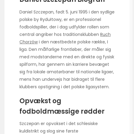
Daniel Szczepan, født 5. juni 1995 i den sydlige
polske by Rydułtowy, er en professionel
fodboldspiller, der i dag udfylder rollen som
central angriber hos traditionsklubben
Ruch
Chorzów
i den næstbedste polske række, I
liga. Den målfarlige frontløber, der måler sig
med modstanderne med en direkte og fysisk
spilform, har gennem sin karriere bevæget
sig fra lokale amatørbaner til nationale ligaer,
mens han undervejs har bidraget til flere
klubbers opstigning i det polske ligasystem.
Opvækst og
fodboldmæssige rødder
Szczepan er opvokset i det schlesiske
kuldistrikt og slog sine første