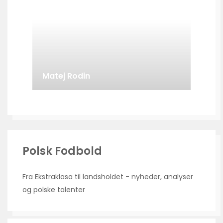
Matej Rodin
Polsk Fodbold
Fra Ekstraklasa til landsholdet - nyheder, analyser
og polske talenter