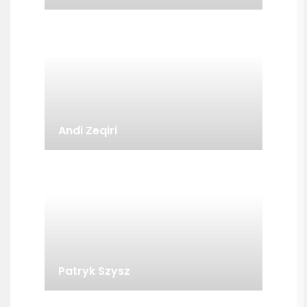
Andi Zeqiri
Patryk Szysz