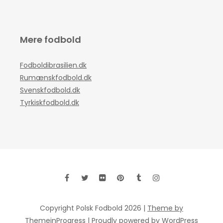
Mere fodbold
Fodboldibrasilien.dk
Rumænskfodbold.dk
Svenskfodbold.dk
Tyrkiskfodbold.dk
Copyright Polsk Fodbold 2026 |
Theme by
ThemeinProgress
|
Proudly powered by WordPress