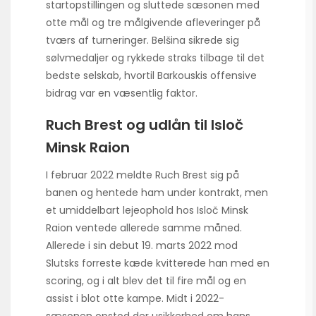
startopstillingen og sluttede sæsonen med
otte mål og tre målgivende afleveringer på
tværs af turneringer. Belšina sikrede sig
sølvmedaljer og rykkede straks tilbage til det
bedste selskab, hvortil Barkouskis offensive
bidrag var en væsentlig faktor.
Ruch Brest og udlån til Isloč
Minsk Raion
I februar 2022 meldte Ruch Brest sig på
banen og hentede ham under kontrakt, men
et umiddelbart lejeophold hos Isloč Minsk
Raion ventede allerede samme måned.
Allerede i sin debut 19. marts 2022 mod
Slutsks forreste kæde kvitterede han med en
scoring, og i alt blev det til fire mål og en
assist i blot otte kampe. Midt i 2022-