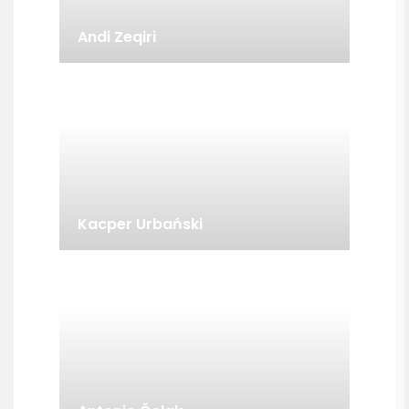
Andi Zeqiri
Kacper Urbański