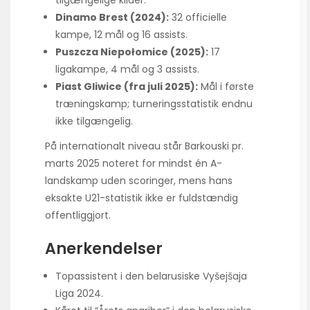
Dinamo Brest (2024):
32 officielle
kampe, 12 mål og 16 assists.
Puszcza Niepołomice (2025):
17
ligakampe, 4 mål og 3 assists.
Piast Gliwice (fra juli 2025):
Mål i første
træningskamp; turneringsstatistik endnu
ikke tilgængelig.
På internationalt niveau står Barkouski pr.
marts 2025 noteret for mindst én A-
landskamp uden scoringer, mens hans
eksakte U21-statistik ikke er fuldstændig
offentliggjort.
Anerkendelser
Topassistent i den belarusiske Vyšejšaja
Liga 2024.