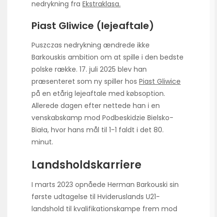
nedrykning fra
Ekstraklasa.
Piast Gliwice (lejeaftale)
Puszczas nedrykning ændrede ikke
Barkouskis ambition om at spille i den bedste
polske række. 17. juli 2025 blev han
præsenteret som ny spiller hos
Piast Gliwice
på en etårig lejeaftale med købsoption.
Allerede dagen efter nettede han i en
venskabskamp mod Podbeskidzie Bielsko-
Biała, hvor hans mål til 1-1 faldt i det 80.
minut.
Landsholdskarriere
I marts 2023 opnåede Herman Barkouski sin
første udtagelse til Hvideruslands U21-
landshold til kvalifikationskampe frem mod