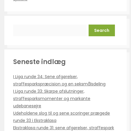
Search
Seneste indlæg
I Liga runde 34: Sene afgørelser,
straffesparkspræcision og en seksmålsdeling
I Liga runde 33: Skarpe afslutninger,
straffesparksmomenter og markante
udebanesejre
Udeholdene slog til og sene scoringer prægede
runde 33 i Ekstraklasa
Ekstraklasa runde 31: sene afgørelser, straffespark