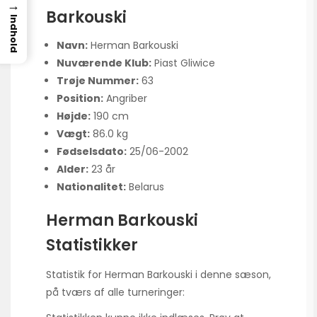
→
Barkouski
Indhold
Navn:
Herman Barkouski
Nuværende Klub:
Piast Gliwice
Trøje Nummer:
63
Position:
Angriber
Højde:
190 cm
Vægt:
86.0 kg
Fødselsdato:
25/06-2002
Alder:
23 år
Nationalitet:
Belarus
Herman Barkouski
Statistikker
Statistik for Herman Barkouski i denne sæson,
på tværs af alle turneringer: