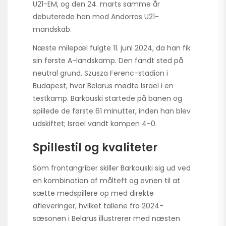
U21-EM, og den 24. marts samme år
debuterede han mod Andorras U21-
mandskab.
Næste milepæl fulgte 11. juni 2024, da han fik
sin første A-landskamp. Den fandt sted på
neutral grund, Szusza Ferenc-stadion i
Budapest, hvor Belarus mødte Israel i en
testkamp. Barkouski startede på banen og
spillede de første 61 minutter, inden han blev
udskiftet; Israel vandt kampen 4-0.
Spillestil og kvaliteter
Som frontangriber skiller Barkouski sig ud ved
en kombination af målteft og evnen til at
sætte medspillere op med direkte
afleveringer, hvilket tallene fra 2024-
sæsonen i Belarus illustrerer med næsten