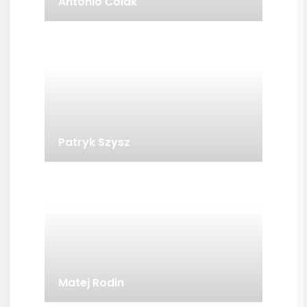
Antonio Čolak
Patryk Szysz
Matej Rodin