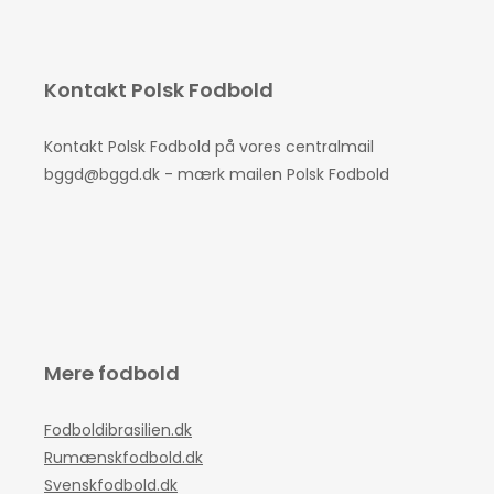
Kontakt Polsk Fodbold
Kontakt Polsk Fodbold på vores centralmail
bggd@bggd.dk
- mærk mailen Polsk Fodbold
Mere fodbold
Fodboldibrasilien.dk
Rumænskfodbold.dk
Svenskfodbold.dk