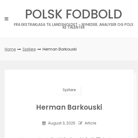
Skip
POLSK FODBOLD
to
content
FRA EKSTRAKLASA TIL LANDSHOLDET - NYHEDER, ANALYSER OG POLS
KE TALENTER
Home
Spillere
Herman Barkouski
Spillere
Herman Barkouski
August 3, 2025
Article