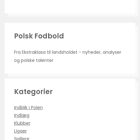
Polsk Fodbold
Fra Ekstraklasa til landsholdet - nyheder, analyser
og polske talenter
Kategorier
Indblik i Polen
Indlæg
Klubber
Ligaer
Spillere