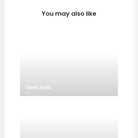
You may also like
Deni Jurić