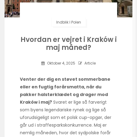
Indblik I Polen
Hvordan er vejret i Kraków i
maj måned?
Oktober 4, 2025
Article
Venter der dig en støvet sommerbane
eller en fugtig forårsmatta, når du
pakker halstørklædet og drager mod
Kraków i maj?
Svaret er lige så farverigt
som byens legendariske rynek og lige så
uforudsigeligt som et polsk cup-opgør, der
går ud i straffesparks­konkurrence. Maj er
nemlig måneden, hvor det sydpolske forår