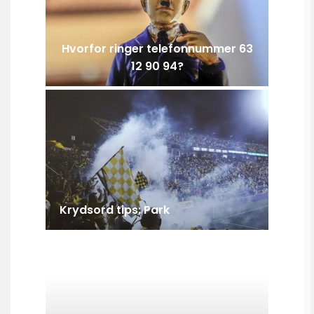
Hvorfor ringer telefonnummer 63
12 90 94?
Krydsord tips: Park