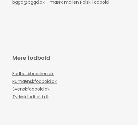
bggd@bggd.dk
- mærk mailen Polsk Fodbold
Mere fodbold
Fodboldibrasilien.dk
Rumænskfodbold.dk
Svenskfodbold.dk
Tyrkiskfodbold.dk