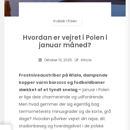
Indblik I Polen
Hvordan er vejret i Polen i
januar måned?
Oktober 10, 2025
Article
Frostniveaustriber på Wisła, dampende
kopper varm barszcz og fodboldbaner
dækket af et tyndt snelag –
januar i Polen
er lige dele charmerende og udfordrende.
Men hvad gemmer der sig egentlig bag
termometerets minusgrader og de korte, grå
dage?
Hvordan
påvirker vejret din rejse, dit
stadionbesøg og hverdagslivet i de polske
→