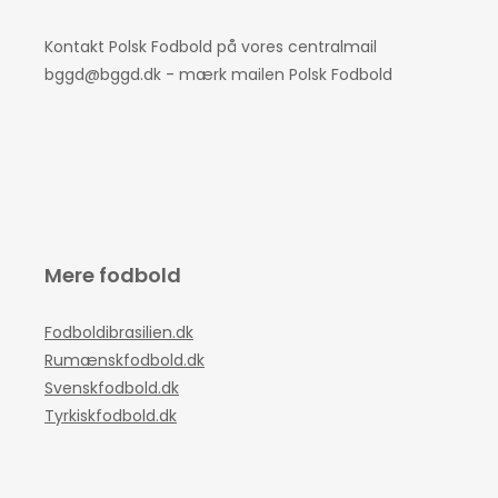
Kontakt Polsk Fodbold på vores centralmail
bggd@bggd.dk
- mærk mailen Polsk Fodbold
Mere fodbold
Fodboldibrasilien.dk
Rumænskfodbold.dk
Svenskfodbold.dk
Tyrkiskfodbold.dk