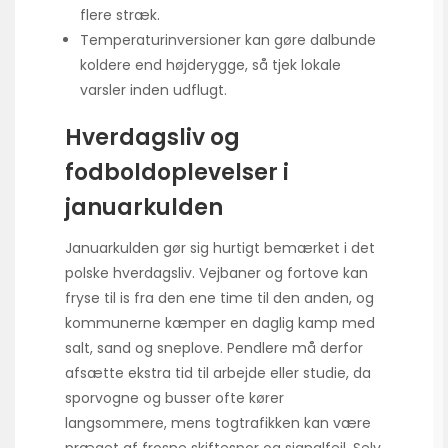
flere stræk.
Temperatur­inversioner kan gøre dalbunde
koldere end højderygge, så tjek lokale
varsler inden udflugt.
Hverdagsliv og
fodboldoplevelser i
januarkulden
Januarkulden gør sig hurtigt bemærket i det
polske hverdagsliv. Vejbaner og fortove kan
fryse til is fra den ene time til den anden, og
kommunerne kæmper en daglig kamp med
salt, sand og sneplove. Pendlere må derfor
afsætte ekstra tid til arbejde eller studie, da
sporvogne og busser ofte kører
langsommere, mens togtrafikken kan være