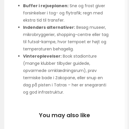
Buffer i rejseplanen:
Sne og frost giver
forsinkelser i tog- og flytrafik; regn med
ekstra tid til transfer.
Indendørs alternativer:
Besøg museer,
mikrobryggerier, shopping-centre eller tag
til futsal-kampe, hvor tempoet er højt og
temperaturen behagelig.
Vinteroplevelser:
Book stadionture
(mange klubber tilbyder guidede,
opvarmede omklædningsrum), prøv
termiske bade i Zakopane, eller snup en
dag på pisten i Tatras – her er snegaranti
og god infrastruktur.
You may also like