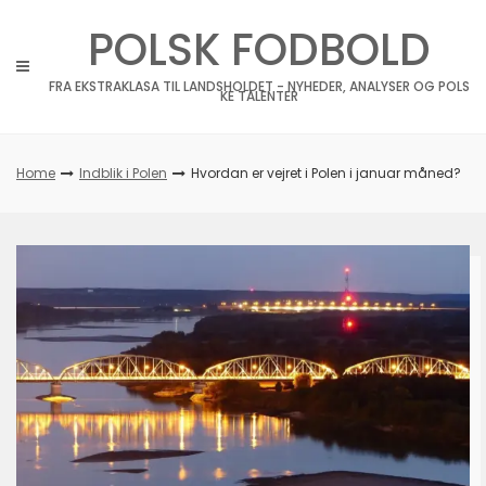
Skip
POLSK FODBOLD
to
content
FRA EKSTRAKLASA TIL LANDSHOLDET - NYHEDER, ANALYSER OG POLS
KE TALENTER
Home
Indblik i Polen
Hvordan er vejret i Polen i januar måned?