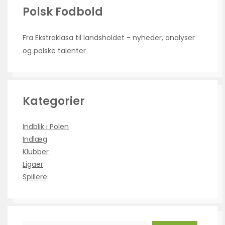
Polsk Fodbold
Fra Ekstraklasa til landsholdet - nyheder, analyser
og polske talenter
Kategorier
Indblik i Polen
Indlæg
Klubber
Ligaer
Spillere