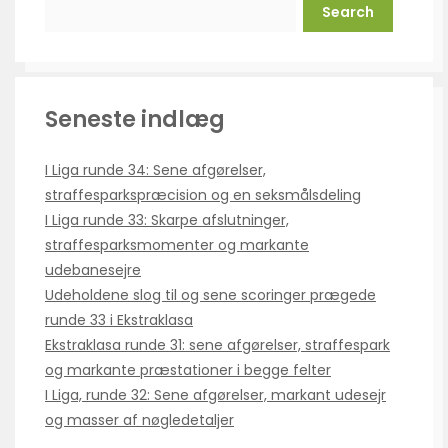
Search
Seneste indlæg
I Liga runde 34: Sene afgørelser,
straffesparkspræcision og en seksmålsdeling
I Liga runde 33: Skarpe afslutninger,
straffesparksmomenter og markante
udebanesejre
Udeholdene slog til og sene scoringer prægede
runde 33 i Ekstraklasa
Ekstraklasa runde 31: sene afgørelser, straffespark
og markante præstationer i begge felter
I Liga, runde 32: Sene afgørelser, markant udesejr
og masser af nøgledetaljer