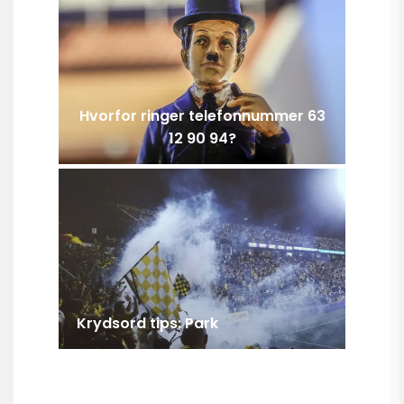
Hvorfor ringer telefonnummer 63
12 90 94?
Krydsord tips: Park