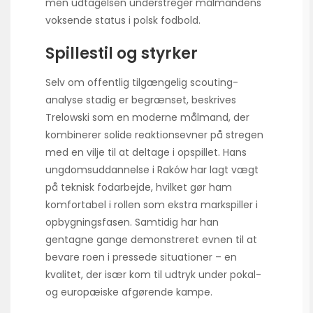
men udtagelsen understreger målmandens
voksende status i polsk fodbold.
Spillestil og styrker
Selv om offentlig tilgængelig scouting-
analyse stadig er begrænset, beskrives
Trelowski som en moderne målmand, der
kombinerer solide reaktionsevner på stregen
med en vilje til at deltage i opspillet. Hans
ungdomsuddannelse i Raków har lagt vægt
på teknisk fodarbejde, hvilket gør ham
komfortabel i rollen som ekstra markspiller i
opbygningsfasen. Samtidig har han
gentagne gange demonstreret evnen til at
bevare roen i pressede situationer – en
kvalitet, der især kom til udtryk under pokal-
og europæiske afgørende kampe.