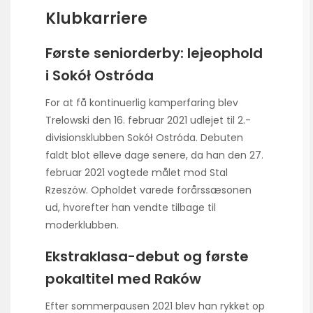
Klubkarriere
Første seniorderby: lejeophold
i Sokół Ostróda
For at få kontinuerlig kamperfaring blev
Trelowski den 16. februar 2021 udlejet til 2.-
divisionsklubben Sokół Ostróda. Debuten
faldt blot elleve dage senere, da han den 27.
februar 2021 vogtede målet mod Stal
Rzeszów. Opholdet varede forårssæsonen
ud, hvorefter han vendte tilbage til
moderklubben.
Ekstraklasa-debut og første
pokaltitel med Raków
Efter sommerpausen 2021 blev han rykket op