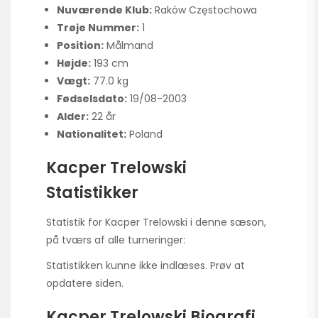
Nuværende Klub:
Raków Częstochowa
Trøje Nummer:
1
Position:
Målmand
Højde:
193 cm
Vægt:
77.0 kg
Fødselsdato:
19/08-2003
Alder:
22 år
Nationalitet:
Poland
Kacper Trelowski
Statistikker
Statistik for Kacper Trelowski i denne sæson,
på tværs af alle turneringer:
Statistikken kunne ikke indlæses. Prøv at
opdatere siden.
Kacper Trelowski Biografi