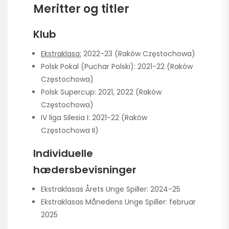
Meritter og titler
Klub
Ekstraklasa:
2022-23 (Raków Częstochowa)
Polsk Pokal (Puchar Polski): 2021-22 (Raków
Częstochowa)
Polsk Supercup: 2021, 2022 (Raków
Częstochowa)
IV liga Silesia I: 2021-22 (Raków
Częstochowa II)
Individuelle
hædersbevisninger
Ekstraklasas Årets Unge Spiller: 2024-25
Ekstraklasas Månedens Unge Spiller: februar
2025