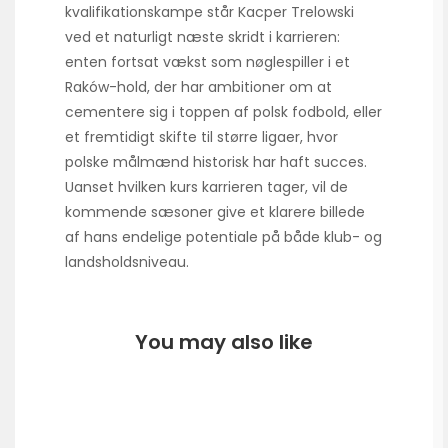
kvalifikationskampe står Kacper Trelowski
ved et naturligt næste skridt i karrieren:
enten fortsat vækst som nøglespiller i et
Raków-hold, der har ambitioner om at
cementere sig i toppen af polsk fodbold, eller
et fremtidigt skifte til større ligaer, hvor
polske målmænd historisk har haft succes.
Uanset hvilken kurs karrieren tager, vil de
kommende sæsoner give et klarere billede
af hans endelige potentiale på både klub- og
landsholdsniveau.
You may also like