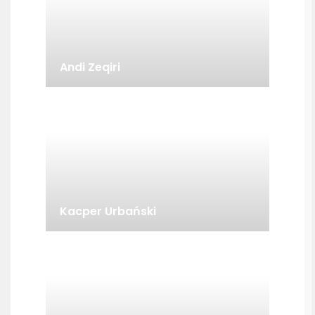
Andi Zeqiri
Kacper Urbański