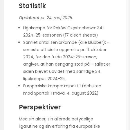
Statistik
Opdateret pr. 24. maj 2025.
Ligakampe for Raków Częstochowa: 34 i
2024-25-sæsonen (17 clean sheets)
Samlet antal seniorkampe (alle klubber): –
seneste officielle opgørelse pr. 11. oktober
2024, før den fulde 2024-25-sæson,
angiver, at han dengang stod på – tallet er
siden blevet udvidet med samtlige 34
ligakampe i 2024-25.
Europæiske kampe: mindst 1 (debuten
mod Spartak Trnava, 4. august 2022)
Perspektiver
Med sin alder, sin allerede betydelige
ligarutine og sin erfaring fra europæiske