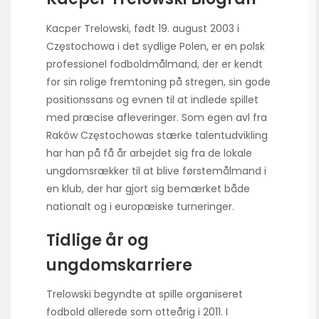
Kacper Trelowski, født 19. august 2003 i
Częstochowa i det sydlige Polen, er en polsk
professionel fodboldmålmand, der er kendt
for sin rolige fremtoning på stregen, sin gode
positionssans og evnen til at indlede spillet
med præcise afleveringer. Som egen avl fra
Raków Częstochowas stærke talentudvikling
har han på få år arbejdet sig fra de lokale
ungdomsrækker til at blive førstemålmand i
en klub, der har gjort sig bemærket både
nationalt og i europæiske turneringer.
Tidlige år og
ungdomskarriere
Trelowski begyndte at spille organiseret
fodbold allerede som otteårig i 2011. I