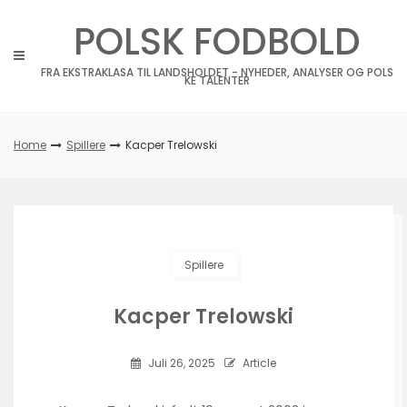
Skip
POLSK FODBOLD
to
content
FRA EKSTRAKLASA TIL LANDSHOLDET - NYHEDER, ANALYSER OG POLS
KE TALENTER
Home
Spillere
Kacper Trelowski
Spillere
Kacper Trelowski
Juli 26, 2025
Article