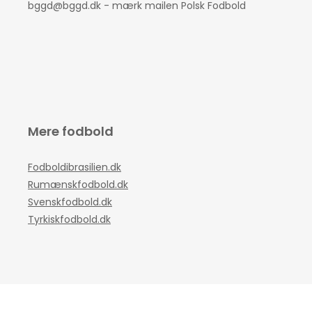
bggd@bggd.dk
- mærk mailen Polsk Fodbold
Mere fodbold
Fodboldibrasilien.dk
Rumænskfodbold.dk
Svenskfodbold.dk
Tyrkiskfodbold.dk