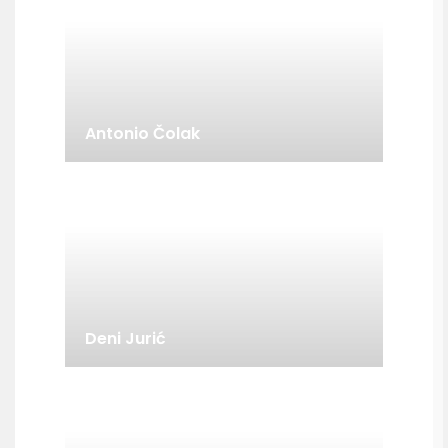
Antonio Čolak
Deni Jurić