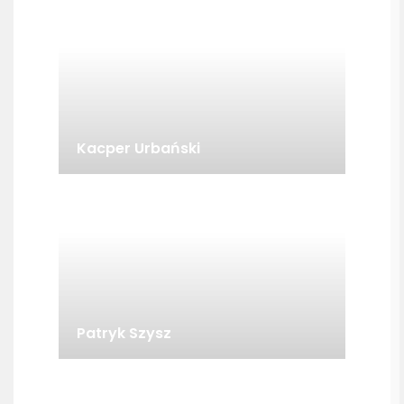
Kacper Urbański
Patryk Szysz