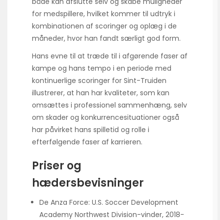
både kan afslutte selv og skabe muligheder
for medspillere, hvilket kommer til udtryk i
kombinationen af scoringer og oplæg i de
måneder, hvor han fandt særligt god form.
Hans evne til at træde til i afgørende faser af
kampe og hans tempo i en periode med
kontinuerlige scoringer for Sint-Truiden
illustrerer, at han har kvaliteter, som kan
omsættes i professionel sammenhæng, selv
om skader og konkurrencesituationer også
har påvirket hans spilletid og rolle i
efterfølgende faser af karrieren.
Priser og
hædersbevisninger
De Anza Force: U.S. Soccer Development
Academy Northwest Division-vinder, 2018-