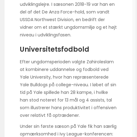
udviklingslejre. I sæsonen 2018-19 var han en
del af det De Anza Force-hold, som vandt
USSDA Northwest Division, en bedrift der
vidner om et stærkt ungdomsmiljø og et højt
niveau i udviklingsfasen.
Universitetsfodbold
Efter ungdomsperioden valgte Zahiroleslam
at kombinere uddannelse og fodbold ved
Yale University, hvor han repræsenterede
Yale Bulldogs på college-niveau. I løbet af sin
tid på Yale spillede han 28 kampe, i hvilke
han stod noteret for 13 mål og 4 assists, tal
som illustrerer hans produktivitet i offensiven
over relativt få optrædener.
Under sin første sæson på Yale fik han særlig
opmærksomhed i Ivy League-konferencen: