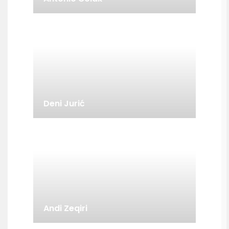
Deni Jurić
Andi Zeqiri