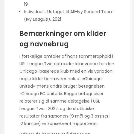
19
Individuelt: Udtaget til All-Ivy Second Team
(Ivy League), 2021
Bemærkninger om kilder
og navnebrug
I forskellige omtaler af hans sommerophold i
USL League Two optræder klinavnene for den
Chicago-baserede klub med en vis variation;
nogle kilder benævner holdet «Chicago
United», mens andre bruger betegnelsen
«Chicago FC United». Begge betegnelser
relaterer sig til samme deltagelse i USL
League Two i 2022, og de statistiske
resultater fra sæsonen (9 mål og 3 assists i
12 kampe) er konsekvent rapporteret.