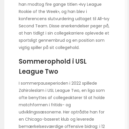
han modtog fire gange titlen «Ivy League
Rookie of the Week», og han blev i
konferencens slutvurdering udtaget til All-Ivy
Second Team. Disse anerkendelser peger på,
at han tidligt i sin collegekarriere oplevede et
sportsligt gennembrud og en position som
vigtig spiller på sit collegehold.
Sommerophold i USL
League Two
I sommerpauseperioden i 2022 spillede
Zahiroleslam i USL League Two, en liga som
ofte benyttes af collegeaktører til at holde
matchformen i fritids- og
udviklingssæsonerne. Her optrådte han for
en Chicago-baseret klub og leverede
bemærkelsesværdige offensive bidrag: i 12