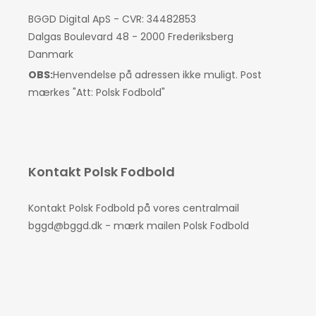
BGGD Digital ApS - CVR: 34482853
Dalgas Boulevard 48 - 2000 Frederiksberg
Danmark
OBS:
Henvendelse på adressen ikke muligt. Post
mærkes "Att: Polsk Fodbold"
Kontakt Polsk Fodbold
Kontakt Polsk Fodbold på vores centralmail
bggd@bggd.dk
- mærk mailen Polsk Fodbold