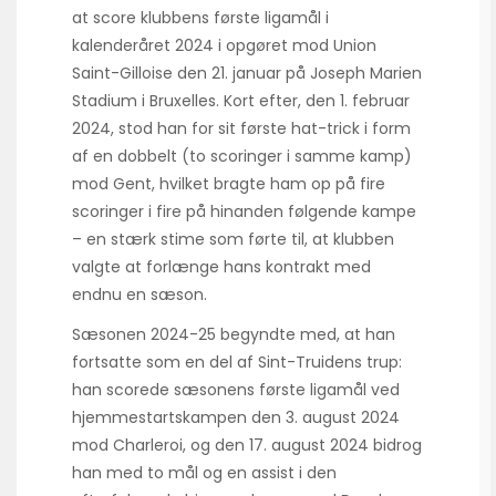
at score klubbens første ligamål i
kalenderåret 2024 i opgøret mod Union
Saint-Gilloise den 21. januar på Joseph Marien
Stadium i Bruxelles. Kort efter, den 1. februar
2024, stod han for sit første hat-trick i form
af en dobbelt (to scoringer i samme kamp)
mod Gent, hvilket bragte ham op på fire
scoringer i fire på hinanden følgende kampe
– en stærk stime som førte til, at klubben
valgte at forlænge hans kontrakt med
endnu en sæson.
Sæsonen 2024-25 begyndte med, at han
fortsatte som en del af Sint-Truidens trup:
han scorede sæsonens første ligamål ved
hjemmestartskampen den 3. august 2024
mod Charleroi, og den 17. august 2024 bidrog
han med to mål og en assist i den