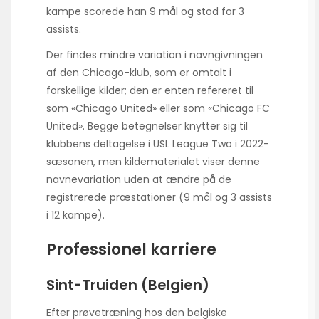
kampe scorede han 9 mål og stod for 3
assists.
Der findes mindre variation i navngivningen
af den Chicago-klub, som er omtalt i
forskellige kilder; den er enten refereret til
som «Chicago United» eller som «Chicago FC
United». Begge betegnelser knytter sig til
klubbens deltagelse i USL League Two i 2022-
sæsonen, men kildematerialet viser denne
navnevariation uden at ændre på de
registrerede præstationer (9 mål og 3 assists
i 12 kampe).
Professionel karriere
Sint-Truiden (Belgien)
Efter prøvetræning hos den belgiske