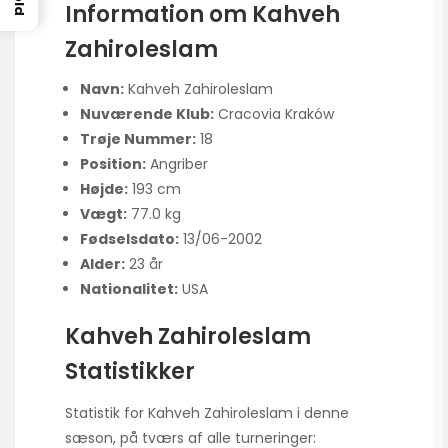
Information om Kahveh
Zahiroleslam
Navn:
Kahveh Zahiroleslam
Nuværende Klub:
Cracovia Kraków
Trøje Nummer:
18
Position:
Angriber
Højde:
193 cm
Vægt:
77.0 kg
Fødselsdato:
13/06-2002
Alder:
23 år
Nationalitet:
USA
Kahveh Zahiroleslam
Statistikker
Statistik for Kahveh Zahiroleslam i denne
sæson, på tværs af alle turneringer: