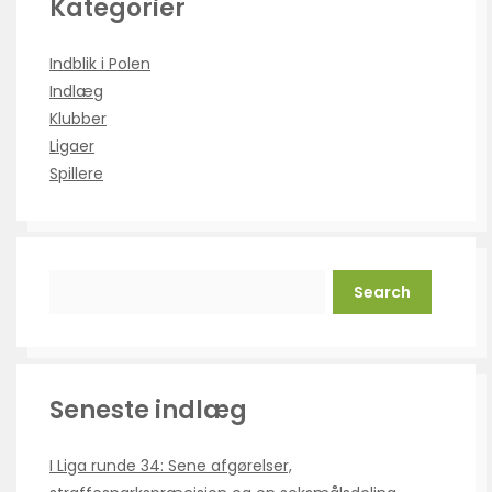
Kategorier
Indblik i Polen
Indlæg
Klubber
Ligaer
Spillere
Search
Seneste indlæg
I Liga runde 34: Sene afgørelser,