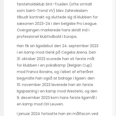
førsteholdsklub Sint-Truiden (ofte omtalt
som Saint-Trond VV) blev Zahiroleslam
tilbudt kontrakt og sluttede sig til klubben for
sæsonen 2023-24 i den belgiske Pro League.
Overgangen markerede hans skridt ind i
professionel klubfodbold i Europa.
Han fik sin ligadebut den 24. september 2023
i en kamp mod Genk på Cegeka Arena. Den
31. oktober 2023 scorede han sit første mål
for klubben i en pokalkamp (Belgian Cup)
mod Francs Borains, og i løbet af efteråret
begyndte han også at bidrage i ligaen: den
10. november 2023 leverede han sin første
ligapasning i en kamp mod Westerlo, og den
9. december 2023 kom hans første ligamål i
en kamp mod OH Leuven.
I januar 2024 fortsatte han sin målfacon ved