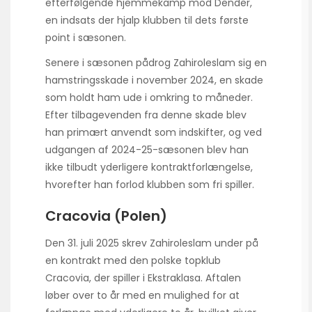
efterfølgende hjemmekamp mod Dender,
en indsats der hjalp klubben til dets første
point i sæsonen.
Senere i sæsonen pådrog Zahiroleslam sig en
hamstringsskade i november 2024, en skade
som holdt ham ude i omkring to måneder.
Efter tilbagevenden fra denne skade blev
han primært anvendt som indskifter, og ved
udgangen af 2024-25-sæsonen blev han
ikke tilbudt yderligere kontraktforlængelse,
hvorefter han forlod klubben som fri spiller.
Cracovia (Polen)
Den 31. juli 2025 skrev Zahiroleslam under på
en kontrakt med den polske topklub
Cracovia, der spiller i Ekstraklasa. Aftalen
løber over to år med en mulighed for at