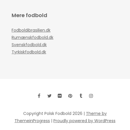
Mere fodbold
Fodboldibrasilien.dk
Rumænskfodbold.dk
Svenskfodbold.dk
Tyrkiskfodbold.dk
Copyright Polsk Fodbold 2026 |
Theme by
ThemeinProgress
|
Proudly powered by WordPress