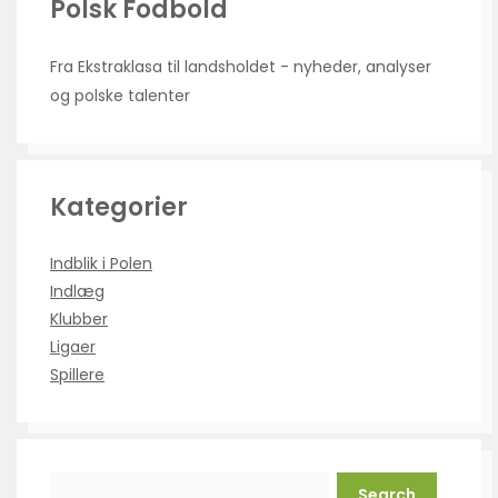
Polsk Fodbold
Fra Ekstraklasa til landsholdet - nyheder, analyser
og polske talenter
Kategorier
Indblik i Polen
Indlæg
Klubber
Ligaer
Spillere
Search