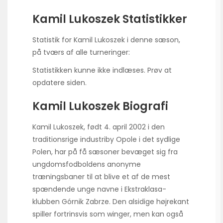
Kamil Lukoszek Statistikker
Statistik for Kamil Lukoszek i denne sæson,
på tværs af alle turneringer:
Statistikken kunne ikke indlæses. Prøv at
opdatere siden.
Kamil Lukoszek Biografi
Kamil Lukoszek, født 4. april 2002 i den
traditionsrige industriby Opole i det sydlige
Polen, har på få sæsoner bevæget sig fra
ungdoms­fodboldens anonyme
træningsbaner til at blive et af de mest
spændende unge navne i Ekstraklasa-
klubben Górnik Zabrze. Den alsidige højrekant
spiller fortrinsvis som winger, men kan også