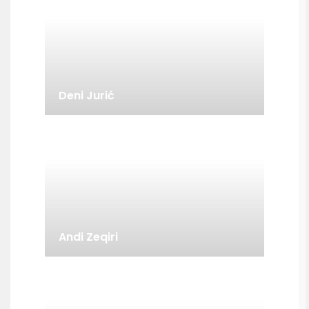
Deni Jurić
Andi Zeqiri