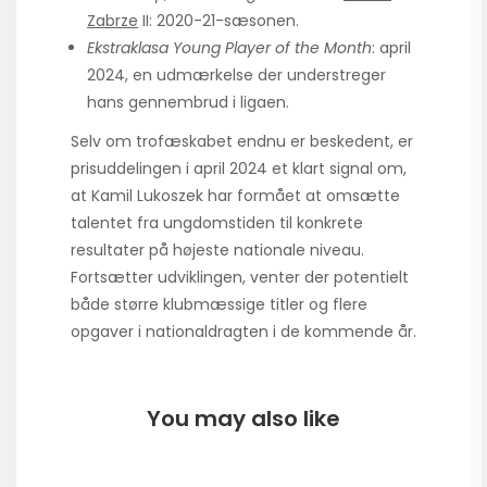
Zabrze
II: 2020-21-sæsonen.
Ekstraklasa Young Player of the Month
: april
2024, en udmærkelse der understreger
hans gennembrud i ligaen.
Selv om trofæskabet endnu er beskedent, er
prisuddelingen i april 2024 et klart signal om,
at Kamil Lukoszek har formået at omsætte
talentet fra ungdomstiden til konkrete
resultater på højeste nationale niveau.
Fortsætter udviklingen, venter der potentielt
både større klubmæssige titler og flere
opgaver i national­dragten i de kommende år.
You may also like