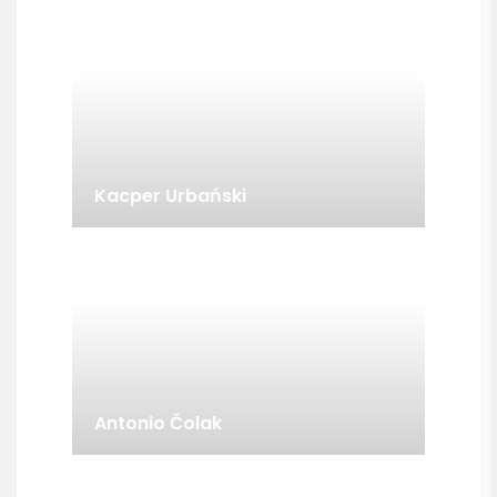
Kacper Urbański
Antonio Čolak