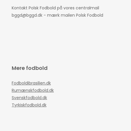
Kontakt Polsk Fodbold på vores centralmail
bggd@bggd.dk
- mærk mailen Polsk Fodbold
Mere fodbold
Fodboldibrasilien.dk
Rumænskfodbold.dk
Svenskfodbold.dk
Tyrkiskfodbold.dk