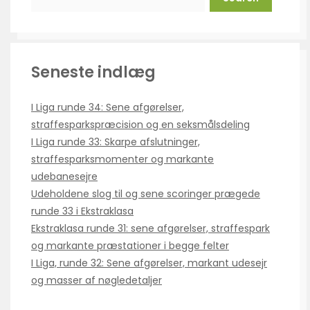
Seneste indlæg
I Liga runde 34: Sene afgørelser,
straffesparkspræcision og en seksmålsdeling
I Liga runde 33: Skarpe afslutninger,
straffesparksmomenter og markante
udebanesejre
Udeholdene slog til og sene scoringer prægede
runde 33 i Ekstraklasa
Ekstraklasa runde 31: sene afgørelser, straffespark
og markante præstationer i begge felter
I Liga, runde 32: Sene afgørelser, markant udesejr
og masser af nøgledetaljer