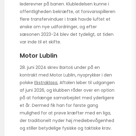
lederevner på banen. Klubledelsen kunne i
offentligheden bekræfte, at forsvarsspilleren
flere transfervinduer i træk havde luftet et
ønske om nye udfordringer, og efter
sæsonen 2023-24 blev det tydeligt, at tiden
var inde til et skifte.
Motor Lublin
28. juni 2024 skrev Bartoš under på en
kontrakt med Motor Lublin, nyoprykker i den
polske
Ekstraklasa.
Aftalen løber til udgangen
af juni 2026, og klubben råder over en option
på at forlænge samarbejdet med yderligere
et år. Dermed fik han for første gang
mulighed for at prøve kræfter med en liga,
der traditionelt nyder høj mediebevågenhed
og stiller betydelige fysiske og taktiske krav.