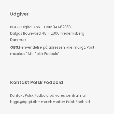
Udgiver
BGGD Digital ApS - CVR: 34482853
Dalgas Boulevard 48 - 2000 Frederiksberg
Danmark
OBS:
Henvendelse på adressen ikke muligt. Post
mærkes "Att: Polsk Fodbold"
Kontakt Polsk Fodbold
Kontakt Polsk Fodbold på vores centralmail
bggd@bggd.dk
- mærk mailen Polsk Fodbold