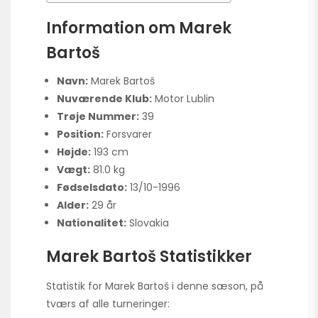
Information om Marek
Bartoš
Navn:
Marek Bartoš
Nuværende Klub:
Motor Lublin
Trøje Nummer:
39
Position:
Forsvarer
Højde:
193 cm
Vægt:
81.0 kg
Fødselsdato:
13/10-1996
Alder:
29 år
Nationalitet:
Slovakia
Marek Bartoš Statistikker
Statistik for Marek Bartoš i denne sæson, på
tværs af alle turneringer: