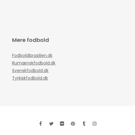
Mere fodbold
Fodboldibrasilien.dk
Rumænskfodbold.dk
Svenskfodbold.dk
Tyrkiskfodbold.dk