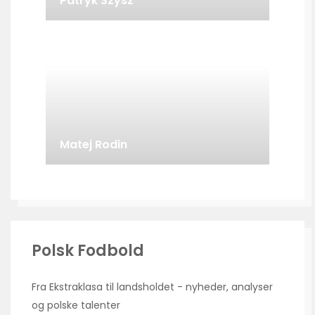
Patryk Szysz
Matej Rodin
Polsk Fodbold
Fra Ekstraklasa til landsholdet - nyheder, analyser
og polske talenter