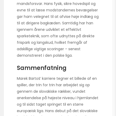
mandsforsvar. Hans fysik, sikre hovedspil og
evne til at læse modstandernes bevægelser
gør ham velegnet til at afvise høje indlæg og
til at dirigere bagkæden. Samtidig har han
igennem årene udviklet et effektivt
sparketeknik, som ofte udnyttes på direkte
frispark og langskud, hvilket fremgår af
adskillige vigtige scoringer – senest
demonstreret i den polske liga.
Sammenfatning
Marek Bartoš’ karriere tegner et billede af en
spiller, der trin for trin har arbejdet sig op
gennem de slovakiske rækker, vundet
anerkendelse på højeste niveau i hjemlandet
og til sidst taget springet til en større
europæisk liga. Hans debut på det slovakiske