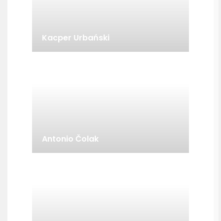
Kacper Urbański
Antonio Čolak