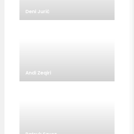
Deni Jurić
Andi Zeqiri