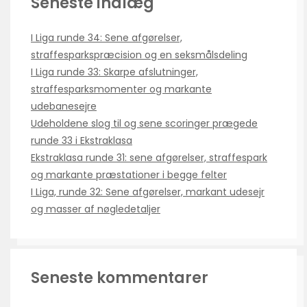
Seneste indlæg
I Liga runde 34: Sene afgørelser,
straffesparkspræcision og en seksmålsdeling
I Liga runde 33: Skarpe afslutninger,
straffesparksmomenter og markante
udebanesejre
Udeholdene slog til og sene scoringer prægede
runde 33 i Ekstraklasa
Ekstraklasa runde 31: sene afgørelser, straffespark
og markante præstationer i begge felter
I Liga, runde 32: Sene afgørelser, markant udesejr
og masser af nøgledetaljer
Seneste kommentarer