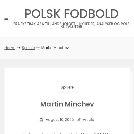
Skip
POLSK FODBOLD
to
content
FRA EKSTRAKLASA TIL LANDSHOLDET - NYHEDER, ANALYSER OG POLS
KE TALENTER
Home
Spillere
Martin Minchev
Spillere
Martin Minchev
August 10, 2025
Article