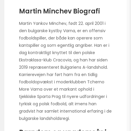
Martin Minchev Biografi
Martin Yankov Minchev, født 22. april 2001 i
den bulgarske kystby Varna, er en offensiv
fodboldspiller, der både kan operere som
kantspiller og som egentlig angriber. Han er i
dag kontraktligt knyttet til den polske
Ekstraklasa-klub Cracovia, og han har siden
2019 repræsenteret Bulgariens A-landshold.
Karrierevejen har ført ham fra en tidlig
fodboldopvækst i moderklubben Tcherno
More Varna over et markant ophold i
tjekkiske Sparta Prag til nyere udfordringer i
tyrkisk og polsk fodbold, alt imens han
gradvist har samlet international erfaring i de
bulgarske landsholdsregi.