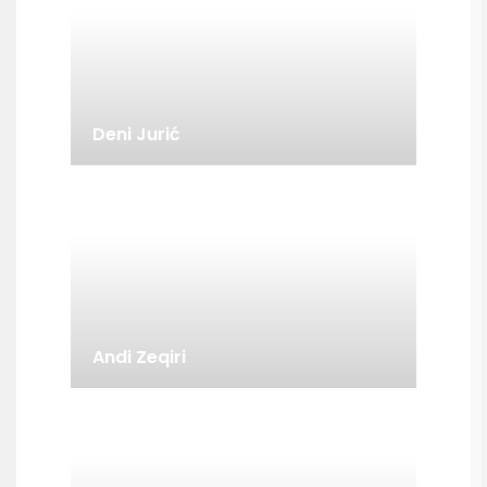
Deni Jurić
Andi Zeqiri