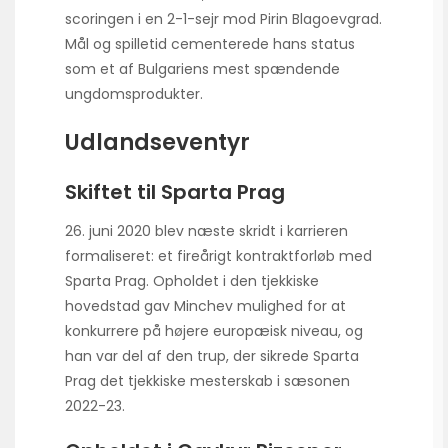
scoringen i en 2-1-sejr mod Pirin Blagoevgrad.
Mål og spilletid cementerede hans status
som et af Bulgariens mest spændende
ungdomsprodukter.
Udlandseventyr
Skiftet til Sparta Prag
26. juni 2020 blev næste skridt i karrieren
formaliseret: et fireårigt kontraktforløb med
Sparta Prag. Opholdet i den tjekkiske
hovedstad gav Minchev mulighed for at
konkurrere på højere europæisk niveau, og
han var del af den trup, der sikrede Sparta
Prag det tjekkiske mesterskab i sæsonen
2022-23.