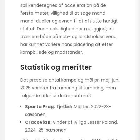
spil kendetegnes af acceleration på de
første meter, villighed til at søge mand-
mand-dueller og evnen til at afslutte hurtigt
i feltet. Denne alsidighed har muliggjort, at
trænere både på klub- og landsholdsniveau
har kunnet variere hans placering alt efter
kampbillede og modstander.
Statistik og meritter
Det præcise antal kampe og mål pr. maj-juni
2025 varierer fra turnering til turnering, men
følgende titler er dokumenteret:
Sparta Prag:
Tjekkisk Mester, 2022-23-
sæsonen.
Cracovia II:
Vinder af IV liga Lesser Poland,
2024-25-sæsonen.