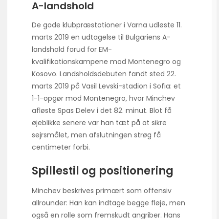
A-landshold
De gode klubpræstationer i Varna udløste 11.
marts 2019 en udtagelse til Bulgariens A-
landshold forud for EM-
kvalifikationskampene mod Montenegro og
Kosovo. Landsholdsdebuten fandt sted 22.
marts 2019 på Vasil Levski-stadion i Sofia: et
1-1-opgør mod Montenegro, hvor Minchev
afløste Spas Delev i det 82. minut. Blot få
øjeblikke senere var han tæt på at sikre
sejrsmålet, men afslutningen strøg få
centimeter forbi.
Spillestil og positionering
Minchev beskrives primært som offensiv
allrounder: Han kan indtage begge fløje, men
også en rolle som fremskudt angriber. Hans