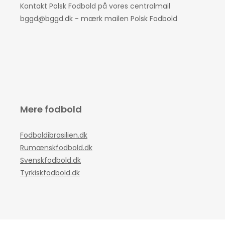
Kontakt Polsk Fodbold på vores centralmail
bggd@bggd.dk
- mærk mailen Polsk Fodbold
Mere fodbold
Fodboldibrasilien.dk
Rumænskfodbold.dk
Svenskfodbold.dk
Tyrkiskfodbold.dk