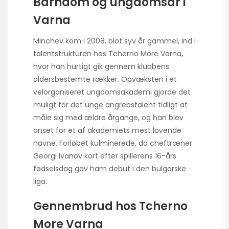
Barndom og ungdomsår i
Varna
Minchev kom i 2008, blot syv år gammel, ind i
talentstrukturen hos Tcherno More Varna,
hvor han hurtigt gik gennem klubbens
aldersbestemte rækker. Opvæksten i et
velorganiseret ungdomsakademi gjorde det
muligt for det unge angrebstalent tidligt at
måle sig med ældre årgange, og han blev
anset for et af akademiets mest lovende
navne. Forløbet kulminerede, da cheftræner
Georgi Ivanov kort efter spillerens 16-års
fødselsdag gav ham debut i den bulgarske
liga.
Gennembrud hos Tcherno
More Varna