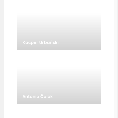
Kacper Urbański
Antonio Čolak