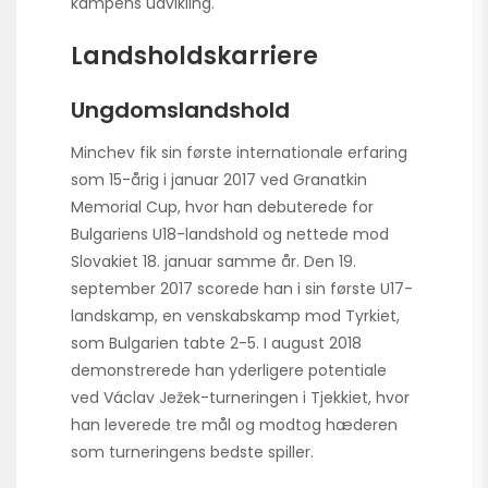
kampens udvikling.
Landsholdskarriere
Ungdomslandshold
Minchev fik sin første internationale erfaring
som 15-årig i januar 2017 ved Granatkin
Memorial Cup, hvor han debuterede for
Bulgariens U18-landshold og nettede mod
Slovakiet 18. januar samme år. Den 19.
september 2017 scorede han i sin første U17-
landskamp, en venskabskamp mod Tyrkiet,
som Bulgarien tabte 2-5. I august 2018
demonstrerede han yderligere potentiale
ved Václav Ježek-turneringen i Tjekkiet, hvor
han leverede tre mål og modtog hæderen
som turneringens bedste spiller.