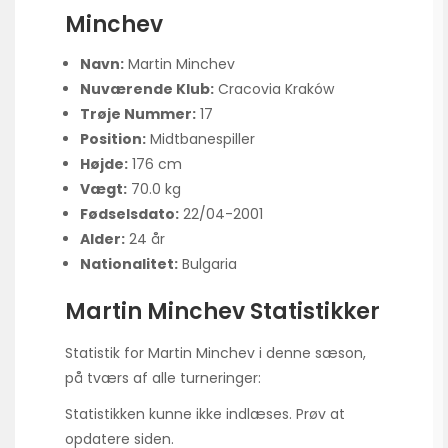
Minchev
Navn:
Martin Minchev
Nuværende Klub:
Cracovia Kraków
Trøje Nummer:
17
Position:
Midtbanespiller
Højde:
176 cm
Vægt:
70.0 kg
Fødselsdato:
22/04-2001
Alder:
24 år
Nationalitet:
Bulgaria
Martin Minchev Statistikker
Statistik for Martin Minchev i denne sæson,
på tværs af alle turneringer:
Statistikken kunne ikke indlæses. Prøv at
opdatere siden.