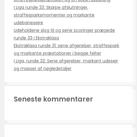
I Liga runde 33: Skarpe afslutninger,
straffesparksmomenter og markante
udebanesejre
Udeholdene slog til og sene scoringer prægede
runde 33 i Ekstraklasa
Ekstraklasa runde 31: sene afgørelser, straffespark
og markante præstationer i begge felter
I Liga, runde 32: Sene afgørelser, markant udesejr
og masser af nøgledetaljer
Seneste kommentarer