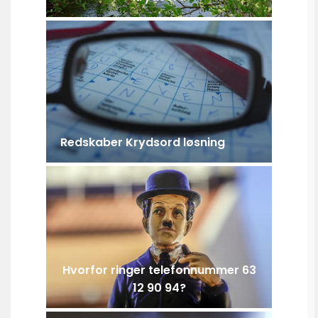
Redskaber Krydsord løsning
Hvorfor ringer telefonnummer 63
12 90 94?