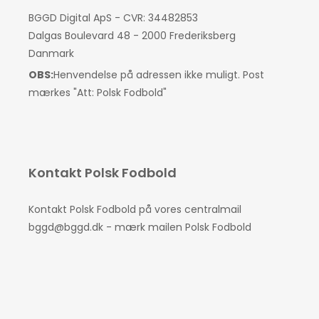
BGGD Digital ApS - CVR: 34482853
Dalgas Boulevard 48 - 2000 Frederiksberg
Danmark
OBS:
Henvendelse på adressen ikke muligt. Post
mærkes "Att: Polsk Fodbold"
Kontakt Polsk Fodbold
Kontakt Polsk Fodbold på vores centralmail
bggd@bggd.dk
- mærk mailen Polsk Fodbold