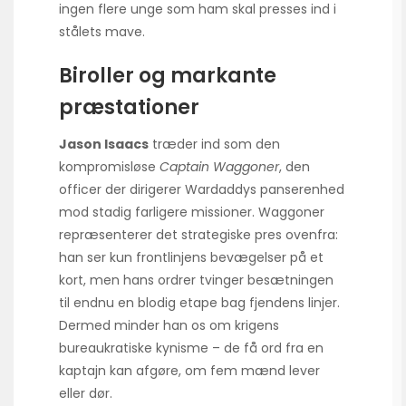
ingen flere unge som ham skal presses ind i
stålets mave.
Biroller og markante
præstationer
Jason Isaacs
træder ind som den
kompromisløse
Captain Waggoner
, den
officer der dirigerer Wardaddys panserenhed
mod stadig farligere missioner. Waggoner
repræsenterer det strategiske pres ovenfra:
han ser kun frontlinjens bevægelser på et
kort, men hans ordrer tvinger besætningen
til endnu en blodig etape bag fjendens linjer.
Dermed minder han os om krigens
bureaukratiske kynisme – de få ord fra en
kaptajn kan afgøre, om fem mænd lever
eller dør.