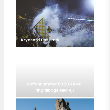
Krydsord tips: Park
Telefonnummer 88 20 48 40 –
ring tilbage eller ej?