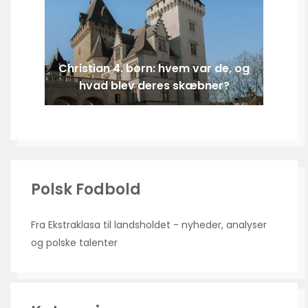
Christian 4. børn: hvem var de, og
hvad blev deres skæbner?
Polsk Fodbold
Fra Ekstraklasa til landsholdet - nyheder, analyser
og polske talenter