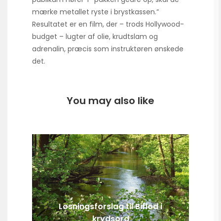
mærke metallet ryste i brystkassen.”
Resultatet er en film, der – trods Hollywood-
budget – lugter af olie, krudtslam og
adrenalin, præcis som instruktøren ønskede
det.
You may also like
Løsningsforslag til Biflod i
krydsord