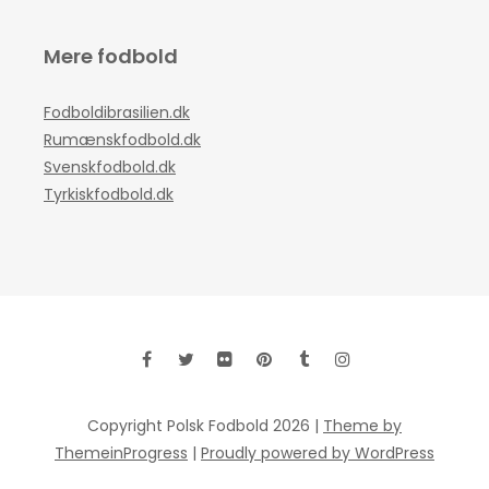
Mere fodbold
Fodboldibrasilien.dk
Rumænskfodbold.dk
Svenskfodbold.dk
Tyrkiskfodbold.dk
Copyright Polsk Fodbold 2026 |
Theme by
ThemeinProgress
|
Proudly powered by WordPress