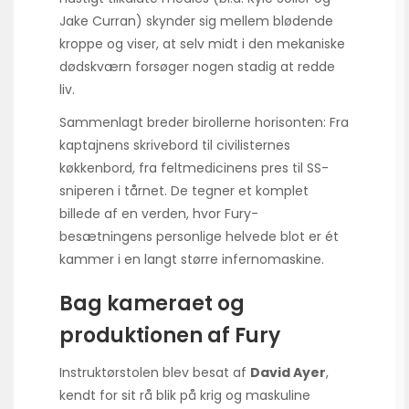
Jake Curran) skynder sig mellem blødende
kroppe og viser, at selv midt i den mekaniske
dødskværn forsøger nogen stadig at redde
liv.
Sammenlagt breder birollerne horisonten: Fra
kaptajnens skrivebord til civilisternes
køkkenbord, fra feltmedicinens pres til SS-
sniperen i tårnet. De tegner et komplet
billede af en verden, hvor Fury-
besætningens personlige helvede blot er ét
kammer i en langt større infernomaskine.
Bag kameraet og
produktionen af Fury
Instruktørstolen blev besat af
David Ayer
,
kendt for sit rå blik på krig og maskuline