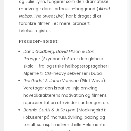
og Julie Lynn, fungerer som den dramatiske
modvægt: deres arthouse-baggrund (
Albert
Nobbs
,
The Sweet Life
) har bidraget til at
forankre filmen i et mere jordnært
følelsesregister.
Producer-holdet:
Dana Goldberg, David Ellison & Don
Granger
(Skydance): Sikrer den globale
skala – fra logistiske helikopteroptagelser i
Alperne til CG-heavy sekvenser i Dubai.
Gal Gadot & Jaron Versano
(Pilot Wave):
Varetager den kreative linje omkring
hovedkarakterens motivation og filmens
repræsentation af kvinder i actiongenren.
Bonnie Curtis & Julie Lynn
(Mockingbird):
Fokuserer på manusudvikling, pacing og
tonalt samspil mellem thriller-elementer