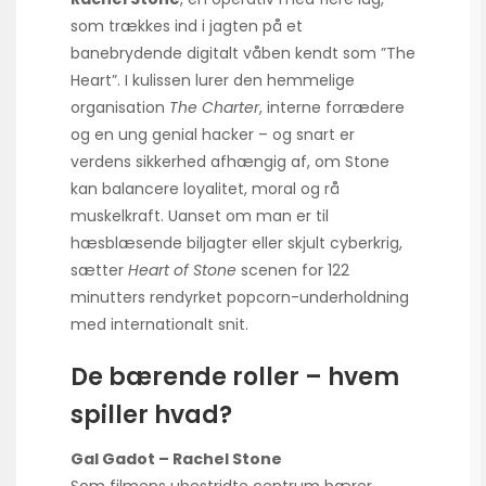
som trækkes ind i jagten på et
banebrydende digitalt våben kendt som ”The
Heart”. I kulissen lurer den hemmelige
organisation
The Charter
, interne forrædere
og en ung genial hacker – og snart er
verdens sikkerhed afhængig af, om Stone
kan balancere loyalitet, moral og rå
muskelkraft. Uanset om man er til
hæsblæsende biljagter eller skjult cyberkrig,
sætter
Heart of Stone
scenen for 122
minutters rendyrket popcorn-underholdning
med internationalt snit.
De bærende roller – hvem
spiller hvad?
Gal Gadot – Rachel Stone