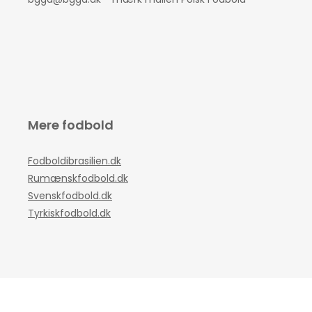
Mere fodbold
Fodboldibrasilien.dk
Rumænskfodbold.dk
Svenskfodbold.dk
Tyrkiskfodbold.dk