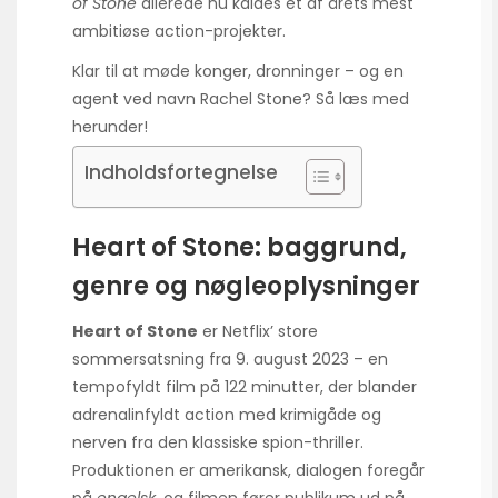
of Stone
allerede nu kaldes et af årets mest
ambitiøse action-projekter.
Klar til at møde konger, dronninger – og en
agent ved navn Rachel Stone? Så læs med
herunder!
Indholdsfortegnelse
Heart of Stone: baggrund,
genre og nøgleoplysninger
Heart of Stone
er Netflix’ store
sommersatsning fra 9. august 2023 – en
tempofyldt film på 122 minutter, der blander
adrenalinfyldt action med krimigåde og
nerven fra den klassiske spion-thriller.
Produktionen er amerikansk, dialogen foregår