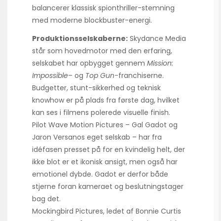
balancerer klassisk spionthriller-stemning
med moderne blockbuster-energi.
Produktionsselskaberne:
Skydance Media
står som hovedmotor med den erfaring,
selskabet har opbygget gennem
Mission:
Impossible
– og
Top Gun
-franchiserne.
Budgetter, stunt-sikkerhed og teknisk
knowhow er på plads fra første dag, hvilket
kan ses i filmens polerede visuelle finish.
Pilot Wave Motion Pictures – Gal Gadot og
Jaron Versanos eget selskab – har fra
idéfasen presset på for en kvindelig helt, der
ikke blot er et ikonisk ansigt, men også har
emotionel dybde. Gadot er derfor både
stjerne foran kameraet og beslutningstager
bag det.
Mockingbird Pictures, ledet af Bonnie Curtis