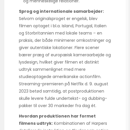
og menneskelige relationer.
Sprog og internationale samarbejder:
Selvom originalsproget er engelsk, blev
filmen optaget i bl.a. Island, Portugal, Italien
og Storbritannien med lokale teams – en
praksis, der både minimerer omkostninger og
giver autentiske lokationer. Flere scener
bærer præg af europæisk kameraarbejde og
lysdesign, hvilket giver filmen et distinkt
udtryk sammenlignet med mere
studieoptagede amerikanske actionfilm.
Streaming-premieren på Netflix d. 9. august
2023 betød samtidig, at postproduktionen
skulle levere fulde undertekst- og dubbing-
pakker til over 30 markeder fra dag ét.
Hvordan produktionen har formet
filmens udtryk:
Kombinationen af Harpers