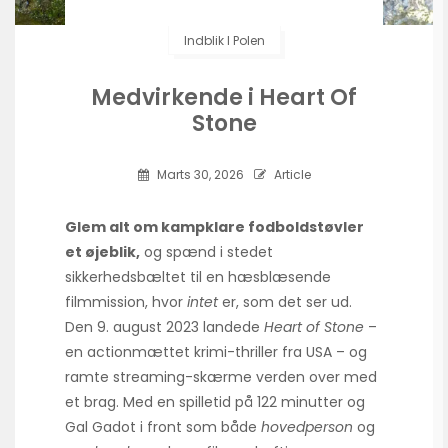
Indblik I Polen
Medvirkende i Heart Of
Stone
Marts 30, 2026
Article
Glem alt om kampklare fodboldstøvler
et øjeblik,
og spænd i stedet
sikkerhedsbæltet til en hæsblæsende
filmmission, hvor
intet
er, som det ser ud.
Den 9. august 2023 landede
Heart of Stone
–
en actionmættet krimi-thriller fra USA – og
ramte streaming-skærme verden over med
et brag. Med en spilletid på 122 minutter og
Gal Gadot i front som både
hovedperson
og