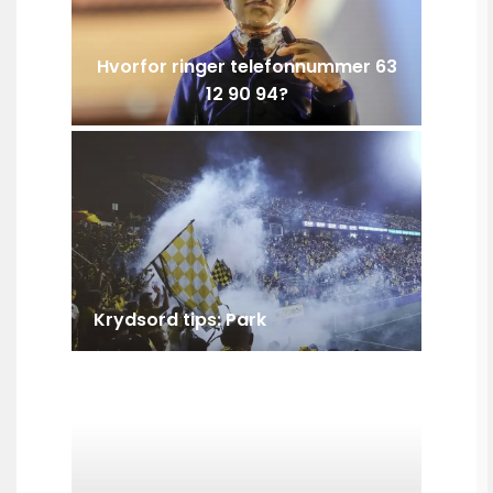
Hvorfor ringer telefonnummer 63
12 90 94?
Krydsord tips: Park