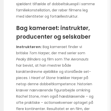
sjældent tilfælde af dobbeltskuespil i samme
familiekonstellation, der røber filmens leg
med identiteter og fortællestruktur.
Bag kameraet: instruktør,
producenter og selskaber
Instruktøren:
Bag kameraet finder vi
britiske
Tom Harper
, der med serier som
Peaky Blinders
og film som
The Aeronauts
har bevist, at han mestrer både
karakterdrevne øjeblikke og storslåede set-
pieces. I
Heart of Stone
trækker Harper på
netop denne dobbeltkompetence: historien
kræver nærværende figurarbejde omkring
Rachel Stone, men også hæsblæsende – og
ofte praktiske – actionsekvenser optaget på
flere kontinenter. Resultatet er en film, der