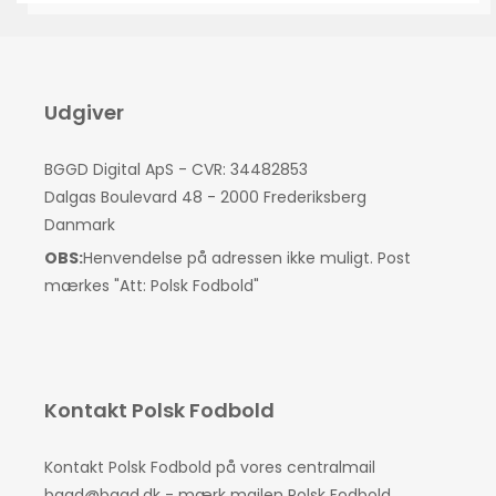
Udgiver
BGGD Digital ApS - CVR: 34482853
Dalgas Boulevard 48 - 2000 Frederiksberg
Danmark
OBS:
Henvendelse på adressen ikke muligt. Post
mærkes "Att: Polsk Fodbold"
Kontakt Polsk Fodbold
Kontakt Polsk Fodbold på vores centralmail
bggd@bggd.dk
- mærk mailen Polsk Fodbold