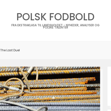
POLSK FODBOLD
FRA EKSTRAKLASA TIL LANDSHOLDET - NYHEDER, ANALYSER OG
POLSKE TALENTER
 The Last Duel