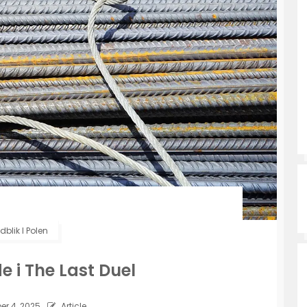
dblik I Polen
 i The Last Duel
r 4, 2025
Article