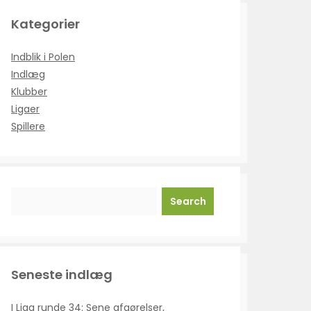
Kategorier
Indblik i Polen
Indlæg
Klubber
Ligaer
Spillere
Search
Seneste indlæg
I Liga runde 34: Sene afgørelser,