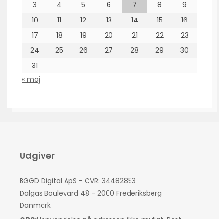
3
4
5
6
7
8
9
10
11
12
13
14
15
16
17
18
19
20
21
22
23
24
25
26
27
28
29
30
31
« maj
Udgiver
BGGD Digital ApS - CVR: 34482853
Dalgas Boulevard 48 - 2000 Frederiksberg
Danmark