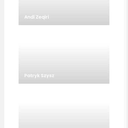
Andi Zeqiri
Patryk Szysz