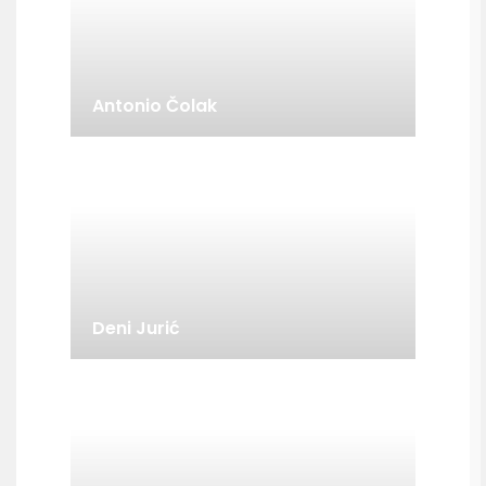
Antonio Čolak
Deni Jurić