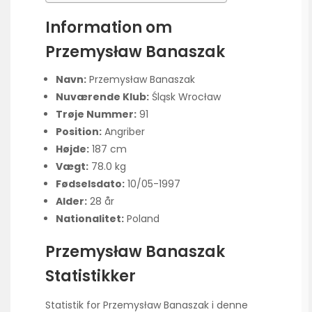
Information om
Przemysław Banaszak
Navn:
Przemysław Banaszak
Nuværende Klub:
Śląsk Wrocław
Trøje Nummer:
91
Position:
Angriber
Højde:
187 cm
Vægt:
78.0 kg
Fødselsdato:
10/05-1997
Alder:
28 år
Nationalitet:
Poland
Przemysław Banaszak
Statistikker
Statistik for Przemysław Banaszak i denne