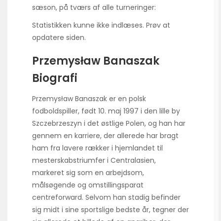
sæson, på tværs af alle turneringer:
Statistikken kunne ikke indlæses. Prøv at
opdatere siden.
Przemysław Banaszak
Biografi
Przemysław Banaszak er en polsk
fodboldspiller, født 10. maj 1997 i den lille by
Szczebrzeszyn i det østlige Polen, og han har
gennem en karriere, der allerede har bragt
ham fra lavere rækker i hjemlandet til
mesterskabstriumfer i Centralasien,
markeret sig som en arbejdsom,
målsøgende og omstillingsparat
centreforward. Selvom han stadig befinder
sig midt i sine sportslige bedste år, tegner der