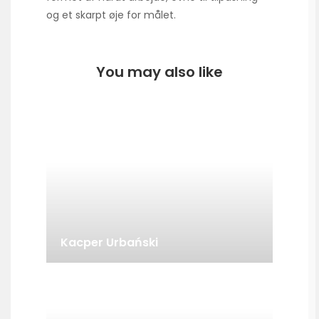
og et skarpt øje for målet.
You may also like
Kacper Urbański