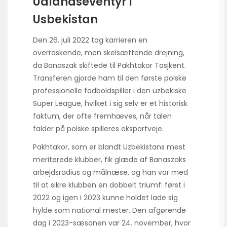
Udlandseventyr i
Usbekistan
Den 26. juli 2022 tog karrieren en
overraskende, men skelsættende drejning,
da Banaszak skiftede til Pakhtakor Tasjkent.
Transferen gjorde ham til den første polske
professionelle fodboldspiller i den uzbekiske
Super League, hvilket i sig selv er et historisk
faktum, der ofte fremhæves, når talen
falder på polske spilleres eksportveje.
Pakhtakor, som er blandt Uzbekistans mest
meriterede klubber, fik glæde af Banaszaks
arbejdsradius og målnæse, og han var med
til at sikre klubben en dobbelt triumf: først i
2022 og igen i 2023 kunne holdet lade sig
hylde som national mester. Den afgørende
dag i 2023-sæsonen var 24. november, hvor