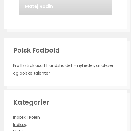
Matej Rodin
Polsk Fodbold
Fra Ekstraklasa til landsholdet - nyheder, analyser
og polske talenter
Kategorier
Indblik i Polen
Indlæg