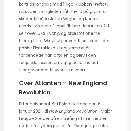
korttidskontrakt med 1. liga-klubben
Widzew
Łódź
, der manglede målmænd på grund af
skader til både Jakub Wrąbel og Konrad
Reszka. Allerede 3. april fik han debut i en 2-1-
sejr over GKS Tychy, og præstationerne
bidrog til, at Widzew genvandt sin plads i den
polske
Ekstraklasa.
I maj samme år
forlængede han aftalen og blev i den
følgende sæson en vigtig del af holdets
tilbagevenden til øverste niveau.
Over Atlanten – New England
Revolution
Efter halvandet år i Polen skiftede han 6.
januar 2024 til
New England Revolution
i Major
League Soccer på en treårig aftale med en
option for yderligere ét år. Overgangen blev