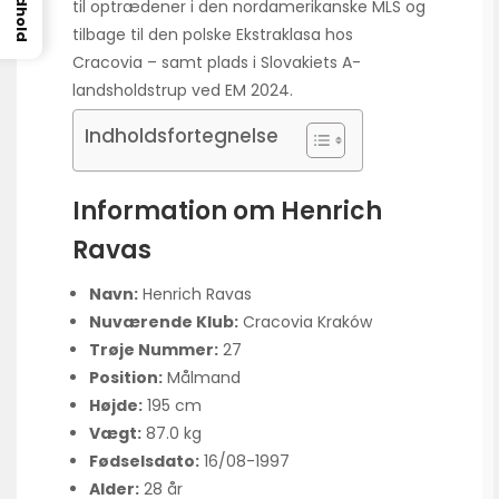
Indhold
til optrædener i den nordamerikanske MLS og
tilbage til den polske Ekstraklasa hos
Cracovia – samt plads i Slovakiets A-
landsholdstrup ved EM 2024.
Indholdsfortegnelse
Information om Henrich
Ravas
Navn:
Henrich Ravas
Nuværende Klub:
Cracovia Kraków
Trøje Nummer:
27
Position:
Målmand
Højde:
195 cm
Vægt:
87.0 kg
Fødselsdato:
16/08-1997
Alder:
28 år