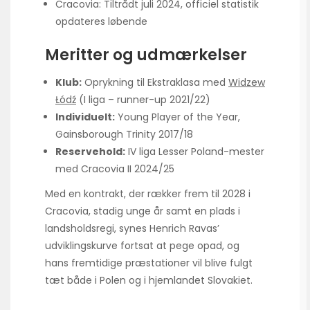
Cracovia: Tiltrådt juli 2024, officiel statistik
opdateres løbende
Meritter og udmærkelser
Klub:
Oprykning til Ekstraklasa med
Widzew
Łódź
(I liga – runner-up 2021/22)
Individuelt:
Young Player of the Year,
Gainsborough Trinity 2017/18
Reservehold:
IV liga Lesser Poland-mester
med Cracovia II 2024/25
Med en kontrakt, der rækker frem til 2028 i
Cracovia, stadig unge år samt en plads i
landsholdsregi, synes Henrich Ravas’
udviklingskurve fortsat at pege opad, og
hans fremtidige præstationer vil blive fulgt
tæt både i Polen og i hjemlandet Slovakiet.