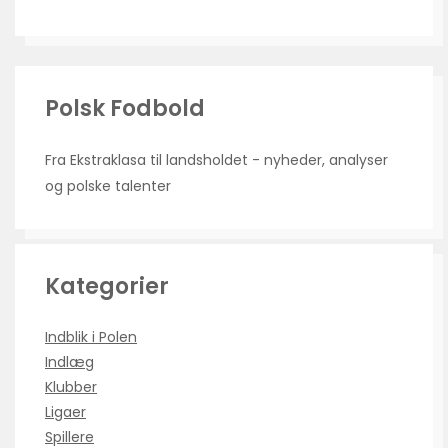
Polsk Fodbold
Fra Ekstraklasa til landsholdet - nyheder, analyser
og polske talenter
Kategorier
Indblik i Polen
Indlæg
Klubber
Ligaer
Spillere