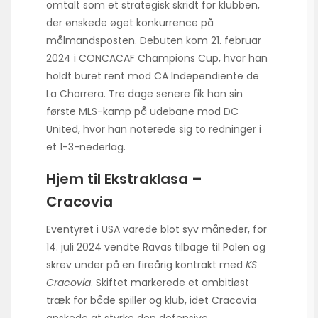
omtalt som et strategisk skridt for klubben,
der ønskede øget konkurrence på
målmandsposten. Debuten kom 21. februar
2024 i CONCACAF Champions Cup, hvor han
holdt buret rent mod CA Independiente de
La Chorrera. Tre dage senere fik han sin
første MLS-kamp på udebane mod DC
United, hvor han noterede sig to redninger i
et 1-3-nederlag.
Hjem til Ekstraklasa –
Cracovia
Eventyret i USA varede blot syv måneder, for
14. juli 2024 vendte Ravas tilbage til Polen og
skrev under på en fireårig kontrakt med
KS
Cracovia
. Skiftet markerede et ambitiøst
træk for både spiller og klub, idet Cracovia