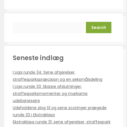
Search
Seneste indlæg
I Liga runde 34: Sene afgørelser,
straffesparkspræcision og en seksmålsdeling
I Liga runde 33: Skarpe afslutninger,
straffesparksmomenter og markante
udebanesejre
Udeholdene slog til og sene scoringer prægede
runde 33 i Ekstraklasa
Ekstraklasa runde 31: sene afgørelser, straffespark