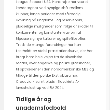
League Soccer i USA. Hans rejse har været
kendetegnet ved hyppige skift mellem
klubber, lange perioder med tålmodig
udvikling på ungdoms- og reservehold,
pludselige muligheder som følge af skader til
konkurrenter og konstante krav om at
tilpasse sig nye kulturer og spillefilosofier.
Trods de mange forandringer har han
fastholdt en stabil præstationskurve, der har
bragt ham hele vejen fra de slovakiske
rødder, over engelske og polske græsbaner,
til optrædener i den nordamerikanske MLS og
tilbage til den polske Ekstraklasa hos
Cracovia – samt plads i Slovakiets A-
landsholdstrup ved EM 2024.
Tidlige år og
ungdomsfodbold