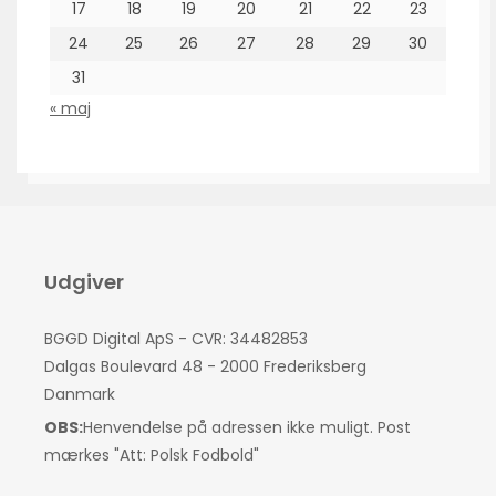
17
18
19
20
21
22
23
24
25
26
27
28
29
30
31
« maj
Udgiver
BGGD Digital ApS - CVR: 34482853
Dalgas Boulevard 48 - 2000 Frederiksberg
Danmark
OBS:
Henvendelse på adressen ikke muligt. Post
mærkes "Att: Polsk Fodbold"