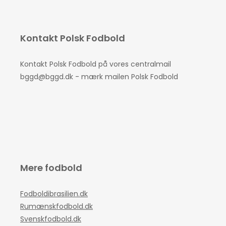
Kontakt Polsk Fodbold
Kontakt Polsk Fodbold på vores centralmail
bggd@bggd.dk
- mærk mailen Polsk Fodbold
Mere fodbold
Fodboldibrasilien.dk
Rumænskfodbold.dk
Svenskfodbold.dk