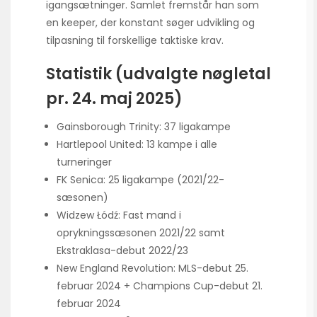
igangsætninger. Samlet fremstår han som
en keeper, der konstant søger udvikling og
tilpasning til forskellige taktiske krav.
Statistik (udvalgte nøgletal
pr. 24. maj 2025)
Gainsborough Trinity: 37 ligakampe
Hartlepool United: 13 kampe i alle
turneringer
FK Senica: 25 ligakampe (2021/22-
sæsonen)
Widzew Łódź: Fast mand i
oprykningssæsonen 2021/22 samt
Ekstraklasa-debut 2022/23
New England Revolution: MLS-debut 25.
februar 2024 + Champions Cup-debut 21.
februar 2024