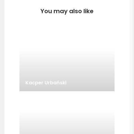
You may also like
Kacper Urbański