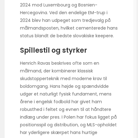
2024 mod Luxembourg og Bosnien-
Hercegovina. Ved den endelige EM-trup i
2024 blev han udpeget som tredjevalg på
målmandsposten, hvilket cementerede hans
status blandt de bedste slovakiske keepere.
Spillestil og styrker
Henrich Ravas beskrives ofte som en
målmand, der kombinerer klassisk
skudstopperteknik med moderne krav til
boldomgang. Hans højde og spændvidde
udgør et naturligt fysisk fundament, mens
årene i engelsk fodbold har givet ham
robusthed i feltet og evnen til at håndtere
indlæg under pres. I Polen har fokus ligget på
positionsspil og distribution, og MLS-opholdet
har yderligere skærpet hans hurtige